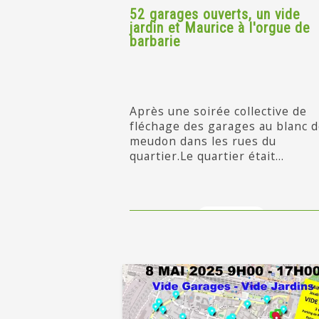
52 garages ouverts, un vide
jardin et Maurice à l'orgue de
barbarie
Après une soirée collective de
fléchage des garages au blanc 
meudon dans les rues du
quartier.Le quartier était...
en savoir +