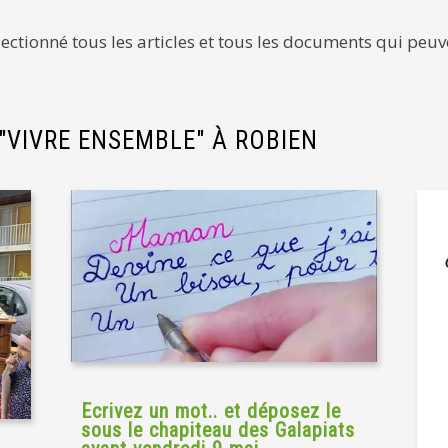
ctionné tous les articles et tous les documents qui peuve
 "VIVRE ENSEMBLE" À ROBIEN
Ecrivez un mot.. et déposez le
sous le chapiteau des Galapiats