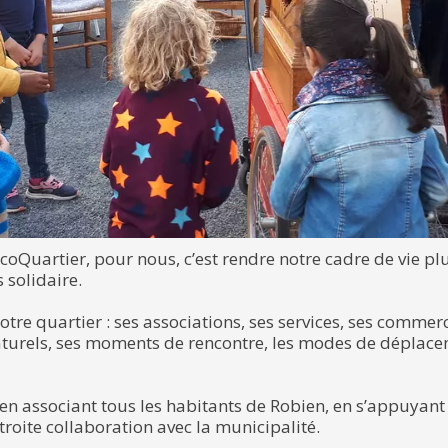
oQuartier, pour nous, c’est rendre notre cadre de vie pl
s solidaire.
otre quartier : ses associations, ses services, ses commer
aturels, ses moments de rencontre, les modes de déplace
n associant tous les habitants de Robien, en s’appuyant s
troite collaboration avec la municipalité.