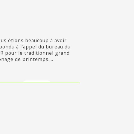
us étions beaucoup à avoir
pondu à l'appel du bureau du
R pour le traditionnel grand
nage de printemps....
en savoir +