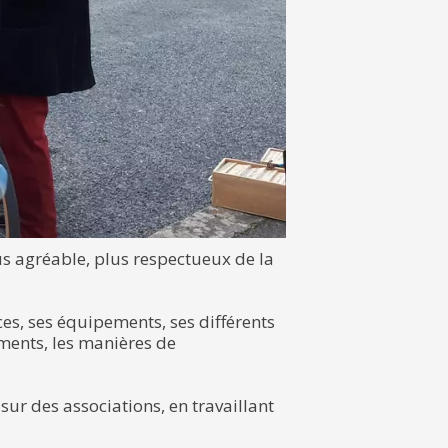
us agréable, plus respectueux de la
ces, ses équipements, ses différents
ments, les manières de
ur des associations, en travaillant