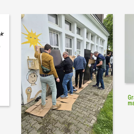
Gr
ma