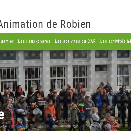
Animation de Robien
uartier
Les lieux-phares
Les activités du CAR
Les activités h
e