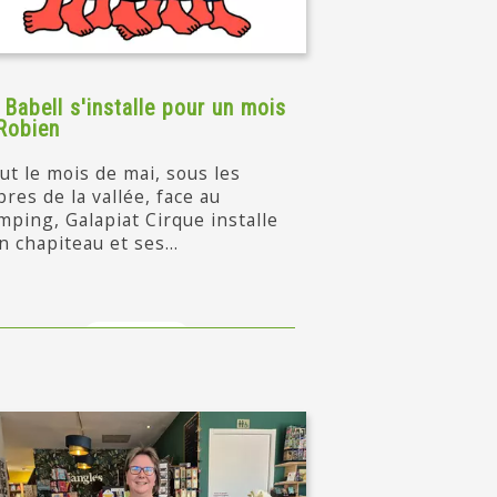
 Babell s'installe pour un mois
Robien
ut le mois de mai, sous les
bres de la vallée, face au
mping, Galapiat Cirque installe
n chapiteau et ses...
en savoir +