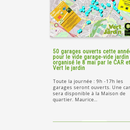
50 garages ouverts cette anné
pour le vide garage-vide jardin
organisé le 8 mai par le CAR e
Vert le jardin
Toute la journée : 9h -17h les
garages seront ouverts. Une ca
sera disponible à la Maison de
quartier. Maurice...
en savoir +