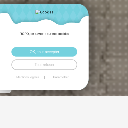
RGPD, en savoir + sur nos cookies
OK, tout accepter
Tout refuser
Mentions légales
Paramétrer
Gare sud