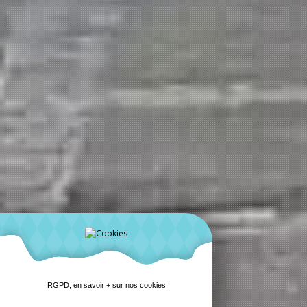
RGPD, en savoir + sur nos cookies