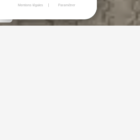
Mentions légales
Paramétrer
La Bambinerie