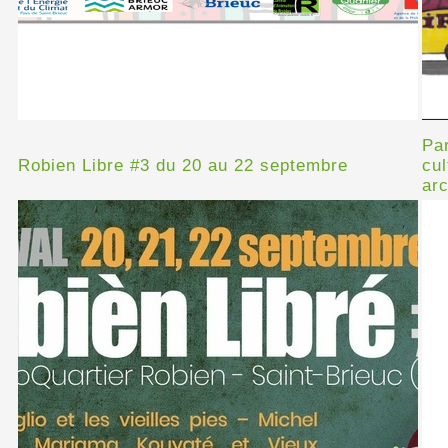
Pa
Robien Libre #3 du 20 au 22 septembre
cul
ar