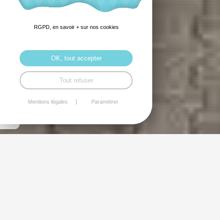
RGPD, en savoir + sur nos cookies
OK, tout accepter
Tout refuser
Mentions légales
Paramétrer
Dessin et peinture
LE GROUPE DESSIN ET ART