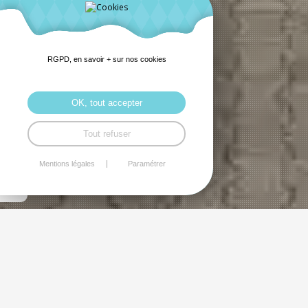
RGPD, en savoir + sur nos cookies
OK, tout accepter
Tout refuser
Mentions légales
Paramétrer
Cercle de lecture