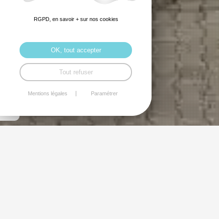
RGPD, en savoir + sur nos cookies
OK, tout accepter
Tout refuser
Mentions légales
Paramétrer
Cercle de lecture
Pour les lectrices/lecteurs et les non
lectrices/lecteurs, qui parlent de ce qu'elles'ils ont