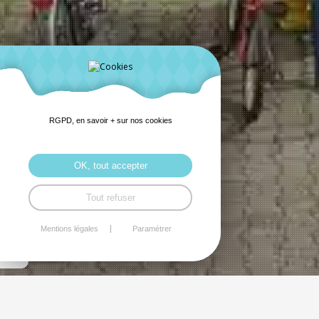
RGPD, en savoir + sur nos cookies
OK, tout accepter
Tout refuser
Mentions légales
Paramétrer