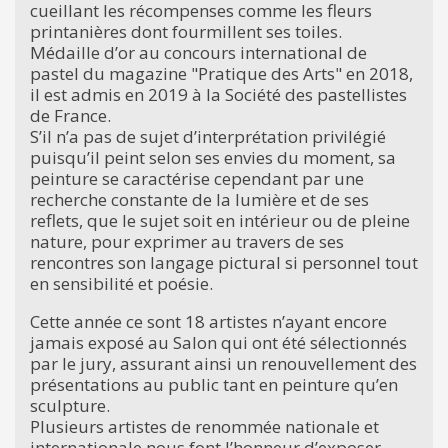
cueillant les récompenses comme les fleurs
printanières dont fourmillent ses toiles.
Médaille d’or au concours international de
pastel du magazine "Pratique des Arts" en 2018,
il est admis en 2019 à la Société des pastellistes
de France.
S’il n’a pas de sujet d’interprétation privilégié
puisqu’il peint selon ses envies du moment, sa
peinture se caractérise cependant par une
recherche constante de la lumière et de ses
reflets, que le sujet soit en intérieur ou de pleine
nature, pour exprimer au travers de ses
rencontres son langage pictural si personnel tout
en sensibilité et poésie.
Cette année ce sont 18 artistes n’ayant encore
jamais exposé au Salon qui ont été sélectionnés
par le jury, assurant ainsi un renouvellement des
présentations au public tant en peinture qu’en
sculpture.
Plusieurs artistes de renommée nationale et
internationale nous font l’honneur d’exposer