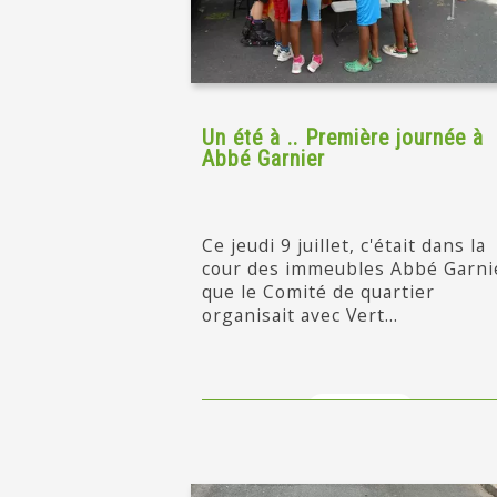
Un été à .. Première journée à
Abbé Garnier
Ce jeudi 9 juillet, c'était dans la
cour des immeubles Abbé Garni
que le Comité de quartier
organisait avec Vert...
en savoir +