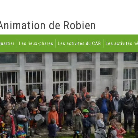
Animation de Robien
uartier
Les lieux-phares
Les activités du CAR
Les activités h