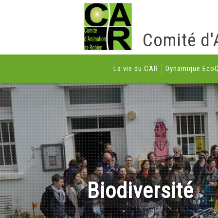
Comité d'
La vie du CAR
Dynamique EcoQ
Biodiversité