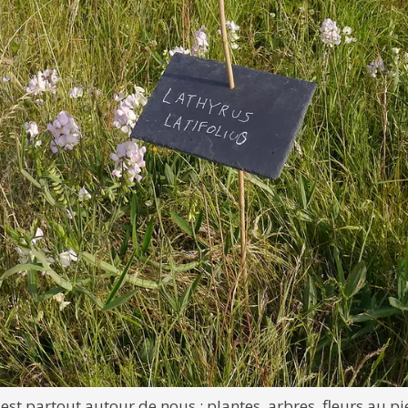
est partout autour de nous : plantes, arbres, fleurs au pi