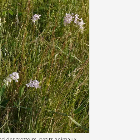
ed des trottoirs, petits animaux,