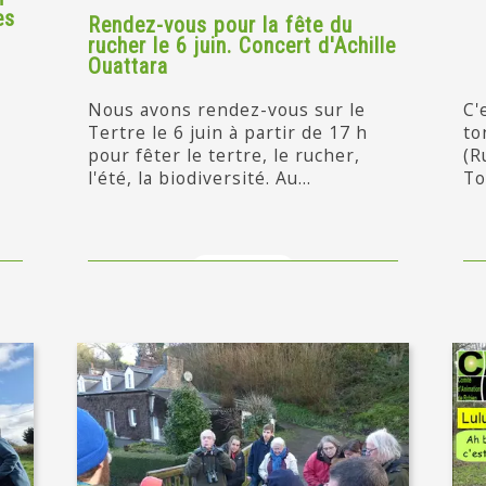
es
Rendez-vous pour la fête du
rucher le 6 juin. Concert d'Achille
Ouattara
Nous avons rendez-vous sur le
C'
Tertre le 6 juin à partir de 17 h
to
pour fêter le tertre, le rucher,
(R
l'été, la biodiversité. Au...
To
en savoir +