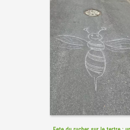
Fete du rucher sur le tertre : u