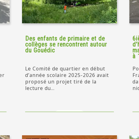
Des enfants de primaire et de
6i
collèges se rencontrent autour
d'
du Gouédic
ma
à 
Le Comité de quartier en début
Po
er
d’année scolaire 2025-2026 avait
Fr
proposé un projet tiré de la
da
lecture du...
ni
en savoir +