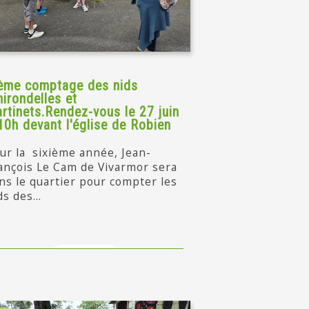
ème comptage des nids
hirondelles et
rtinets.Rendez-vous le 27 juin
10h devant l'église de Robien
ur la sixième année, Jean-
ançois Le Cam de Vivarmor sera
ns le quartier pour compter les
ds des...
en savoir +