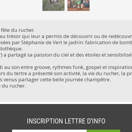
 fête du rucher.
u trésor qui leur a permis de découvrir ou de redécouvrir
sées par Stéphanie de Vert le jadrin: fabrication de bomb
udothèque.
a partagé sa passion du ciel et des étoiles et sensibili
idi au son entre groove, rythmes funk, gospel et inspirat
rs du tertre a présenté son activité, la vie du rucher, la p
ts venus partager cette belle journée champêtre.
e du rucher.
INSCRIPTION LETTRE D'INFO