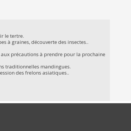
 le tertre.
es à graines, découverte des insectes..
sé aux précautions à prendre pour la prochaine
ions traditionnelles mandingues.
ression des frelons asiatiques..