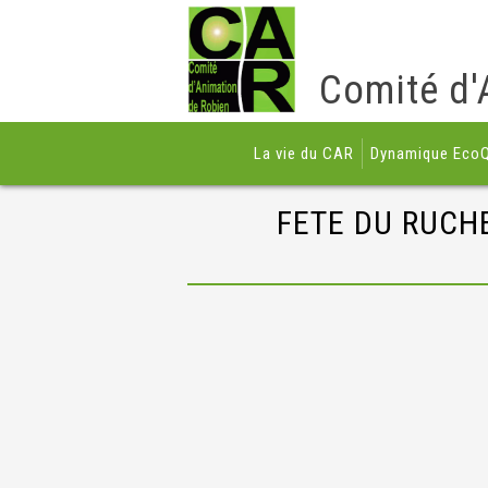
Comité d'
La vie du CAR
Dynamique EcoQ
FETE DU RUCHE