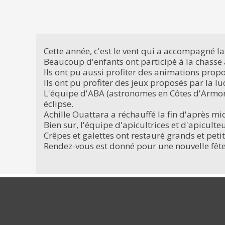
Cette année, c'est le vent qui a accompagné la
Beaucoup d'enfants ont participé à la chasse a
Ils ont pu aussi profiter des animations propo
Ils ont pu profiter des jeux proposés par la l
L'équipe d'ABA (astronomes en Côtes d'Armor) 
éclipse.
Achille Ouattara a réchauffé la fin d'après m
Bien sur, l'équipe d'apicultrices et d'apiculteu
Crêpes et galettes ont restauré grands et peti
Rendez-vous est donné pour une nouvelle fêt