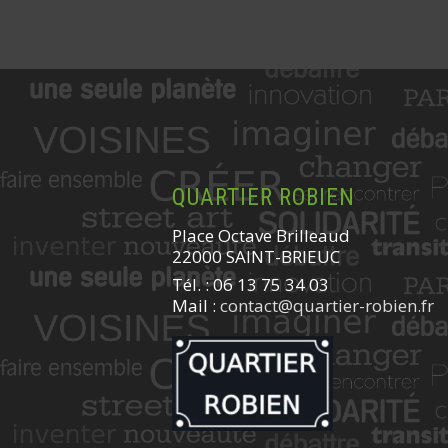
QUARTIER ROBIEN
Place Octave Brilleaud
22000 SAINT-BRIEUC
Tél. : 06 13 75 34 03
Mail :
contact@quartier-robien.fr