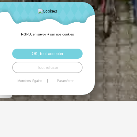
RGPD, en savoir + sur nos cookies
OK, tout accepter
Tout refuser
Mentions légales
Paramétrer
La Maison de quartier