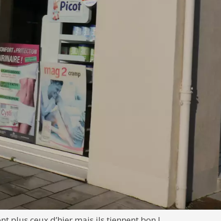
t plus ceux d’hier mais ils tiennent bon !