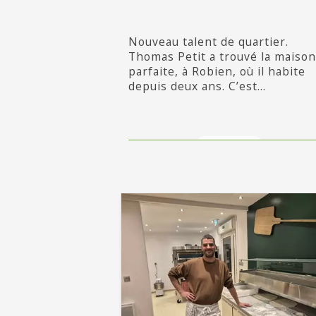
Nouveau talent de quartier.
Thomas Petit a trouvé la maison
parfaite, à Robien, où il habite
depuis deux ans. C’est...
en savoir +