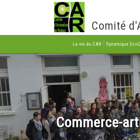
Comité d'
La vie du CAR
Dynamique EcoQ
Commerce-art