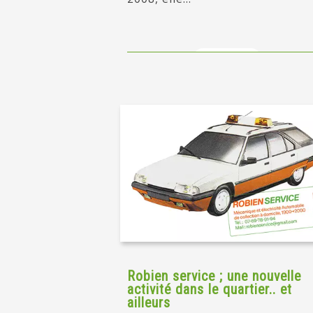
en savoir +
Robien service ; une nouvelle
activité dans le quartier.. et
ailleurs