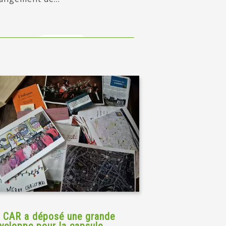
en savoir +
 CAR a déposé une grande