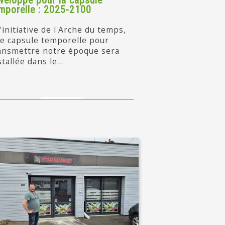
veloppe pour la capsule
mporelle : 2025-2100
l'initiative de l'Arche du temps,
e capsule temporelle pour
ansmettre notre époque sera
stallée dans le...
en savoir +