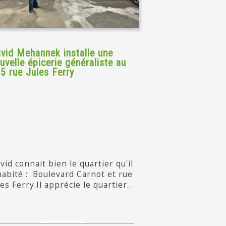
vid Mehannek installe une
uvelle épicerie généraliste au
5 rue Jules Ferry
vid connait bien le quartier qu'il
habité : Boulevard Carnot et rue
les Ferry.Il apprécie le quartier...