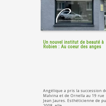
Un nouvel institut de beauté à
Robien : Au coeur des anges
Angélique a pris la succession d
Malvina et de Ornella au 19 rue
Jean Jaures. Esthéticienne de pu
2008, elle...