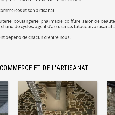
commerces et son artisanat :
terie, boulangerie, pharmacie, coiffure, salon de beauté,
rchand de cycles, agent d’assurance, tatoueur, artisanat
nt dépend de chacun d'entre nous.
 COMMERCE ET DE L'ARTISANAT