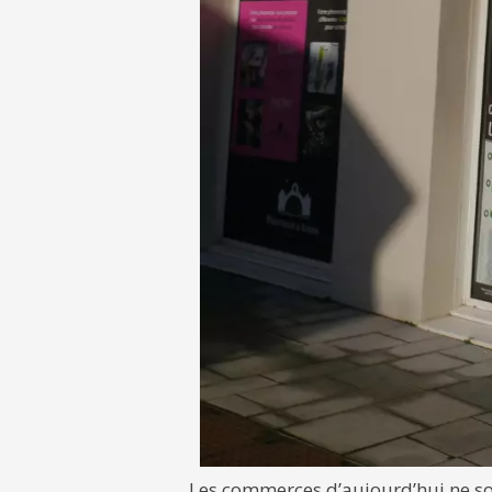
Les commerces d’aujourd’hui ne son