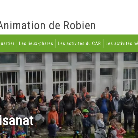
Animation de Robien
uartier
Les lieux-phares
Les activités du CAR
Les activités h
isanat