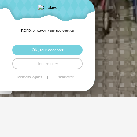
RGPD, en savoir + sur nos cookies
OK, tout accepter
Tout refuser
Mentions légales
Paramétrer
La couture