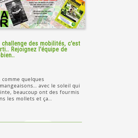
 challenge des mobilités, c'est
rti.. Rejoignez l'équipe de
bien..
a comme quelques
mangeaisons... avec le soleil qui
inte, beaucoup ont des fourmis
ns les mollets et ça...
en savoir +