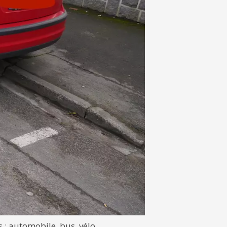
 : automobile, bus, vélo,