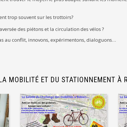
nt trop souvent sur les trottoirs?
aversée des piétons et la circulation des vélos ?
as au conflit, innovons, expérimentons, dialoguons…
 LA MOBILITÉ ET DU STATIONNEMENT À