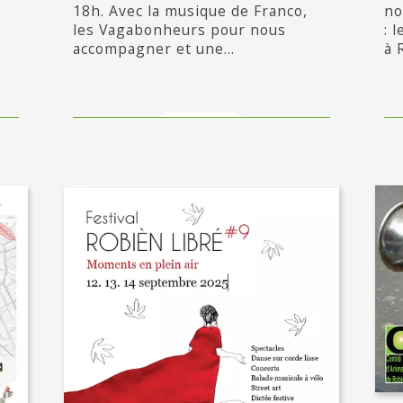
18h. Avec la musique de Franco,
no
les Vagabonheurs pour nous
: 
accompagner et une...
à 
en savoir +