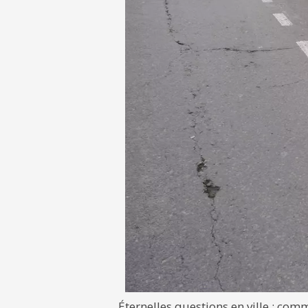
Éternelles questions en ville : co