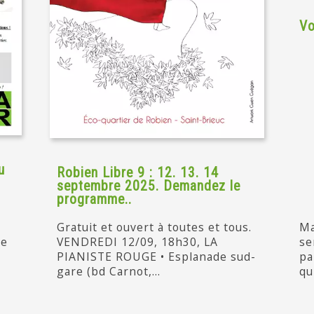
Vo
u
Robien Libre 9 : 12. 13. 14
septembre 2025. Demandez le
programme..
Gratuit et ouvert à toutes et tous.
Ma
de
VENDREDI 12/09, 18h30, LA
se
PIANISTE ROUGE • Esplanade sud-
pa
gare (bd Carnot,...
qu'