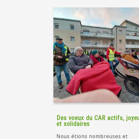
Des voeux du CAR actifs, joye
et solidaires
Nous étions nombreuses et