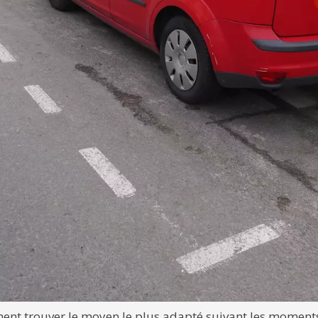
mment trouver le moyen le plus adapté suivant les moments