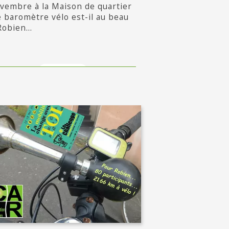
vembre à la Maison de quartier
le baromètre vélo est-il au beau
Robien...
en savoir +