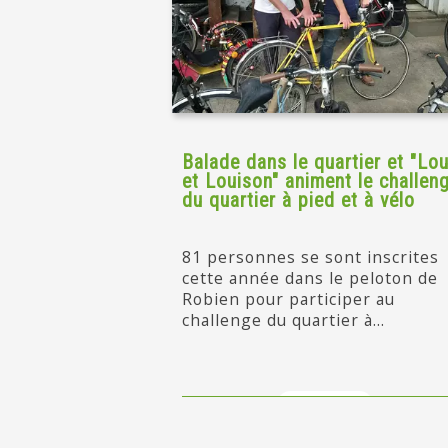
Balade dans le quartier et "Lou
et Louison" animent le challen
du quartier à pied et à vélo
81 personnes se sont inscrites
cette année dans le peloton de
Robien pour participer au
challenge du quartier à...
en savoir +