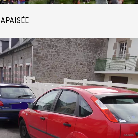
 APAISÉE