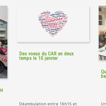
Des voeux du CAR en deux
temps le 10 janvier
Qu
ba
ux
Déambulation entre 16h15 et
Un