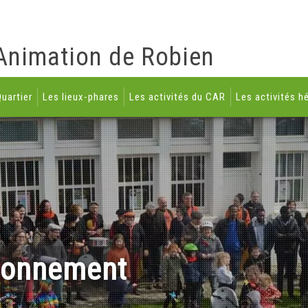
Animation de Robien
uartier
Les lieux-phares
Les activités du CAR
Les activités h
tionnement