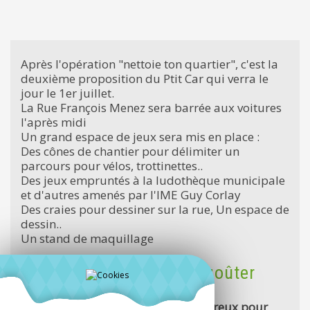
Après l'opération "nettoie ton quartier", c'est la
deuxième proposition du Ptit Car qui verra le
jour le 1er juillet.
La Rue François Menez sera barrée aux voitures
l'après midi
Un grand espace de jeux sera mis en place :
Des cônes de chantier pour délimiter un
parcours pour vélos, trottinettes..
Des jeux empruntés à la ludothèque municipale
et d'autres amenés par l'IME Guy Corlay
Des craies pour dessiner sur la rue, Un espace de
dessin..
Un stand de maquillage
A 15h45, pause pour le goûter
On vous attend nombreuses, nombreux pour