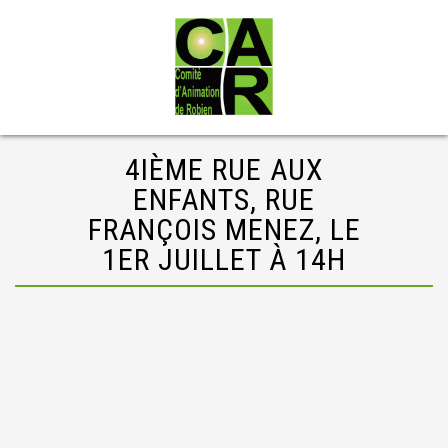
4IÈME RUE AUX
ENFANTS, RUE
FRANÇOIS MENEZ, LE
1ER JUILLET À 14H