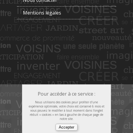
Nous contacter
Mentions légales
Pour accéder à ce service :
Nous utilisons des cookies pour profiter d'une
expérience optimisée, votre choix est conservé 6 mois et
vous pouvez le modifier à tout moment dans l'onglet
réduit « cookies » en bas à gauche de chaque page de
notre site.