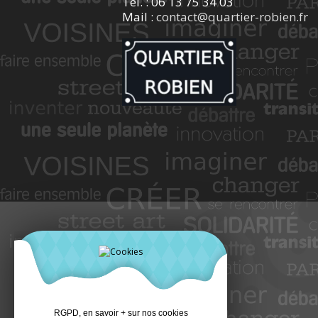
Tél. : 06 13 75 34 03
Mail :
contact@quartier-robien.fr
RGPD, en savoir + sur nos cookies