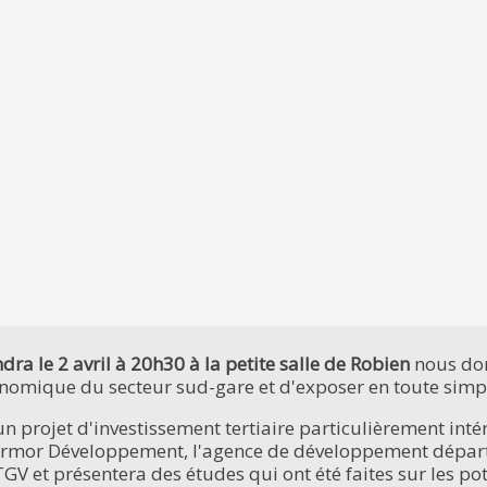
a le 2 avril à 20h30 à la petite salle de Robien
nous don
conomique du secteur sud-gare et d'exposer en toute simpli
'un projet d'investissement tertiaire particulièrement inté
d'Armor Développement, l'agence de développement dépa
GV et présentera des études qui ont été faites sur les pot