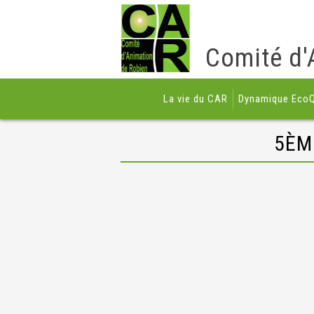
Comité d'
La vie du CAR
Dynamique EcoQ
5ÈM