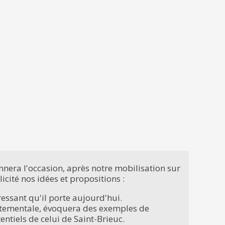
nera l'occasion, après notre mobilisation sur
cité nos idées et propositions :
ressant qu'il porte aujourd'hui.
rtementale, évoquera des exemples de
entiels de celui de Saint-Brieuc.