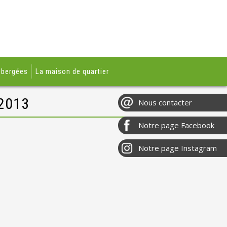
ébergées
La maison de quartier
2013