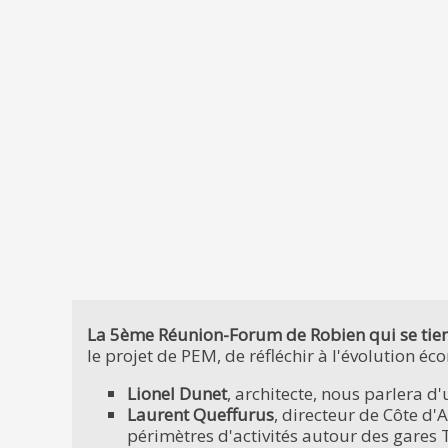
La 5ème Réunion-Forum de Robien qui se tiendr
le projet de PEM, de réfléchir à l'évolution é
Lionel Dunet
, architecte, nous parlera d
Laurent Queffurus
, directeur de Côte 
périmètres d'activités autour des gares T