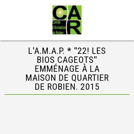
L'A.M.A.P. * ''22! LES
BIOS CAGEOTS''
EMMÉNAGE À LA
MAISON DE QUARTIER
DE ROBIEN. 2015