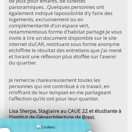
de jeux pour enfants, de lunettes
panoramiques...Quelques personnes ont
également indiqué lapossibilité d’y faire des
logements, exclusivement ou en
complémentarité d’un espace vert,
notammentsous forme d’habitat partagé.Je vous
invite à lire un document disponible sur le site
internet duCAR, restituant sous forme anonyme
etchiffrée le résultat des entretiens que j’ai mené
et livrant une réflexion plus étoffée sur l’avenir
du quartier.
Je remercie chaleureusement toutes les
personnes qui ont contribué à ce travail, en
m’offrant de leur tempset en me partageant
l’affection qu’ils ont pour leur quartier.
Lisa Sherpa, Stagiaire au CAUE 22 et étudiante à
l’Institut de Géoarchitecture de Brest.