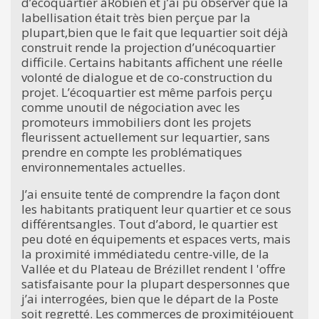
d’écoquartier àRobien et j’ai pu observer que la
labellisation était très bien perçue par la
plupart,bien que le fait que lequartier soit déjà
construit rende la projection d’unécoquartier
difficile. Certains habitants affichent une réelle
volonté de dialogue et de co-construction du
projet. L’écoquartier est même parfois perçu
comme unoutil de négociation avec les
promoteurs immobiliers dont les projets
fleurissent actuellement sur lequartier, sans
prendre en compte les problématiques
environnementales actuelles.
J’ai ensuite tenté de comprendre la façon dont
les habitants pratiquent leur quartier et ce sous
différentsangles. Tout d’abord, le quartier est
peu doté en équipements et espaces verts, mais
la proximité immédiatedu centre-ville, de la
Vallée et du Plateau de Brézillet rendent l 'offre
satisfaisante pour la plupart despersonnes que
j’ai interrogées, bien que le départ de la Poste
soit regretté. Les commerces de proximitéjouent