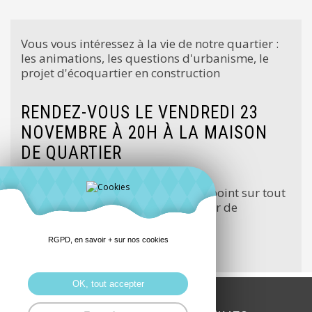
Vous vous intéressez à la vie de notre quartier :
les animations, les questions d'urbanisme, le
projet d'écoquartier en construction
RENDEZ-VOUS LE VENDREDI 23
NOVEMBRE À 20H À LA MAISON
DE QUARTIER
Nous aurons l'occasion de faire le point sur tout
ce qui a été fait en 2018 et envisager de
nouveaux projets pour 2019
RGPD, en savoir + sur nos cookies
On vous attend..
OK, tout accepter