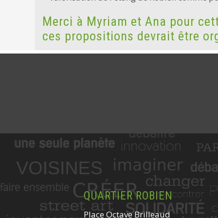
Merci à Myriam et Ana pour cett
ces propositions devrait être o
QUARTIER ROBIEN
Place Octave Brilleaud