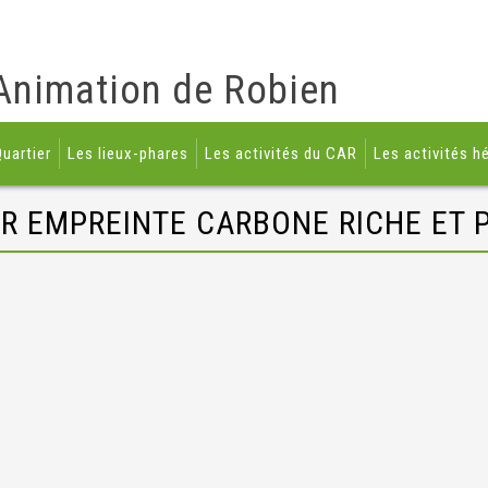
Animation de Robien
uartier
Les lieux-phares
Les activités du CAR
Les activités h
ER EMPREINTE CARBONE RICHE ET 