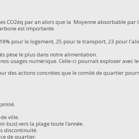
es CO2éq par an alors que la Moyenne absorbable par la
carbone est importante
8% pour le logement, 25 pour le transport, 23 pour l'alim
s pèse le plus dans notre alimentation.
 nos usages numérique. Celle-ci pourrait exploser avec le 
ur des actions concrètes que le comité de quartier pourra
ganisé.
de ville.
i-bus) vers la plage toute l’année.
 discontinuité.
ce de quartier.