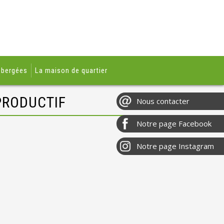
ébergées
La maison de quartier
PRODUCTIF