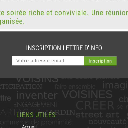
e soirée riche et conviviale. Une réunio
rganisée.
INSCRIPTION LETTRE D'INFO
LIENS UTILES
Accueil