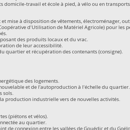
ts domicile-travail et école à pied, à vélo ou en transpor
 et mise à disposition de vêtements, électroménager, outil
pérative d'Utilisation de Matériel Agricole) pour les pet
és.
posant des produits locaux et du vrac.
ation de leur accessibilité.
 du quartier et récupération des contenants (consigne).
nergétique des logements.
ouvelable et de l’autoproduction à l'échelle du quartier.
s sols.
 la production industrielle vers de nouvelles activités.
es (piétons et vélos).
onnectée au quartier.
nt de connexion entre les vallées de Gouédic et du Goëlo