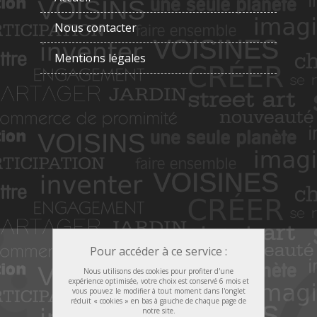
Nous contacter
Mentions légales
Pour accéder à ce service :
Nous utilisons des cookies pour profiter d'une
expérience optimisée, votre choix est conservé 6 mois et
vous pouvez le modifier à tout moment dans l'onglet
réduit « cookies » en bas à gauche de chaque page de
notre site.