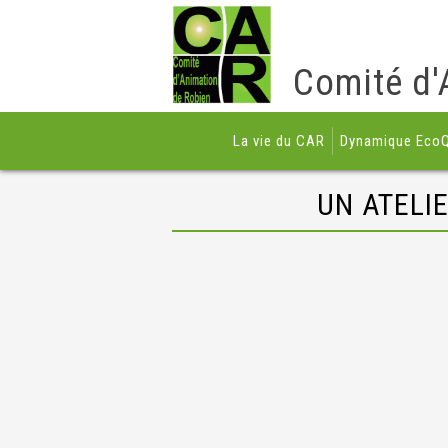
Comité d'
La vie du CAR
Dynamique EcoQ
UN ATELI