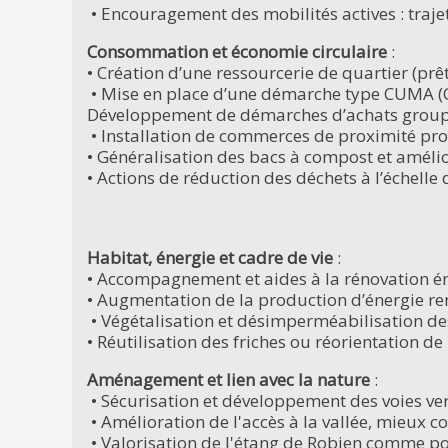
• Encouragement des mobilités actives : traje
Consommation et économie circulaire
:
• Création d’une ressourcerie de quartier (prêt
• Mise en place d’une démarche type CUMA (Coo
Développement de démarches d’achats group
• Installation de commerces de proximité pro
• Généralisation des bacs à compost et amélior
• Actions de réduction des déchets à l’échelle
Habitat, énergie et cadre de vie
:
• Accompagnement et aides à la rénovation é
• Augmentation de la production d’énergie ren
• Végétalisation et désimperméabilisation de
• Réutilisation des friches ou réorientation de
Aménagement et lien avec la nature
:
• Sécurisation et développement des voies vert
• Amélioration de l'accès à la vallée, mieux c
• Valorisation de l'étang de Robien comme poi