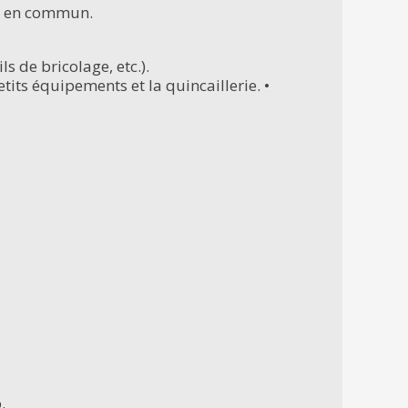
ts en commun.
s de bricolage, etc.).
its équipements et la quincaillerie. •
.