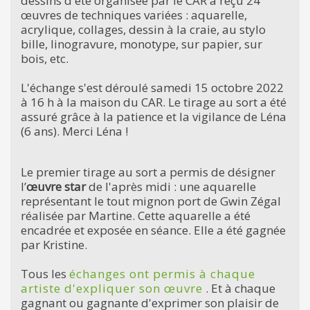
dessins d'été organisée par le CAR a reçu 24
œuvres de techniques variées : aquarelle,
acrylique, collages, dessin à la craie, au stylo
bille, linogravure, monotype, sur papier, sur
bois, etc.
L'échange s'est déroulé samedi 15 octobre 2022
à 16 h à la maison du CAR. Le tirage au sort a été
assuré grâce à la patience et la vigilance de Léna
(6 ans). Merci Léna !
Le premier tirage au sort a permis de désigner
l’
œuvre star
de l'après midi : une aquarelle
représentant le tout mignon port de Gwin Zégal
réalisée par Martine. Cette aquarelle a été
encadrée et exposée en séance. Elle a été gagnée
par Kristine.
Tous les
échanges ont permis à chaque
artiste d'expliquer son œuvre
. Et à chaque
gagnant ou gagnante d'exprimer son plaisir de