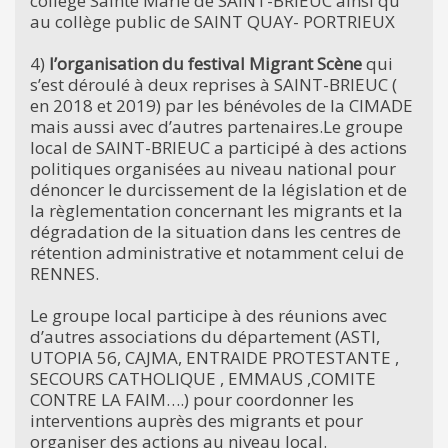
collège Sainte Marie de SAINT-BRIEUC ainsi qu’
au collège public de SAINT QUAY- PORTRIEUX
4)
l’organisation du festival Migrant Scène
qui
s’est déroulé à deux reprises à SAINT-BRIEUC (
en 2018 et 2019) par les bénévoles de la CIMADE
mais aussi avec d’autres partenaires.Le groupe
local de SAINT-BRIEUC a participé à des actions
politiques organisées au niveau national pour
dénoncer le durcissement de la législation et de
la règlementation concernant les migrants et la
dégradation de la situation dans les centres de
rétention administrative et notamment celui de
RENNES.
Le groupe local participe à des réunions avec
d’autres associations du département (ASTI,
UTOPIA 56, CAJMA, ENTRAIDE PROTESTANTE ,
SECOURS CATHOLIQUE , EMMAUS ,COMITE
CONTRE LA FAIM….) pour coordonner les
interventions auprès des migrants et pour
organiser des actions au niveau local.