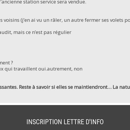
’ancienne station service sera vendue.
es voisins (j’en ai vu un râler, un autre fermer ses volets p
dit, mais ce n’est pas régulier
ment ?
ux qui travaillent oui.autrement, non
éressantes. Reste à savoir si elles se maintiendront… La na
INSCRIPTION LETTRE D'INFO