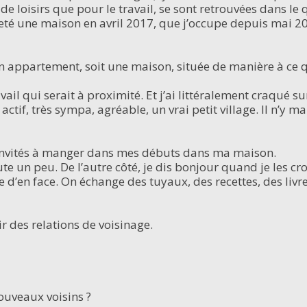
 de loisirs que pour le travail, se sont retrouvées dans le
cheté une maison en avril 2017, que j’occupe depuis mai 2
un appartement, soit une maison, située de manière à ce qu
il qui serait à proximité. Et j’ai littéralement craqué sur
 actif, très sympa, agréable, un vrai petit village. Il n’
i invités à manger dans mes débuts dans ma maison.
e un peu. De l’autre côté, je dis bonjour quand je les cro
 d’en face. On échange des tuyaux, des recettes, des livr
r des relations de voisinage.
ouveaux voisins ?