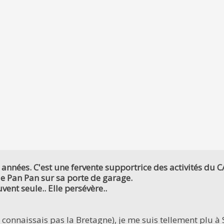
années. C'est une fervente supportrice des activités du CA
de Pan Pan sur sa porte de garage.
uvent seule.. Elle persévère..
e connaissais pas la Bretagne), je me suis tellement plu à 