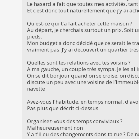
Le hasard a fait que toutes mes activités, tant
Et c’est donc tout naturellement que j’y ai a
Qu'est-ce qui t'a fait acheter cette maison ?
Au départ, je cherchais surtout un prix. Soit 
pieds.
Mon budget a donc décidé que ce serait le trava
vraiment pas. J’y ai découvert un quartier très
Quelles sont tes relations avec tes voisins ?
A ma gauche, un couple très sympa. Je les a
On se dit bonjour quand on se croise, on discut
discute un peu avec une voisine de l’immeuble
navette
Avez-vous l'habitude, en temps normal, d'avoi
Pas plus que décrit ci-dessus
Organisez-vous des temps conviviaux ?
Malheureusement non
Y a t'il eu des changements dans ta rue ? De n