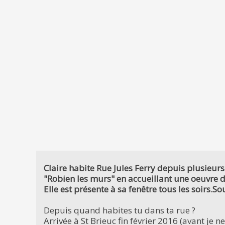
Claire habite Rue Jules Ferry depuis plusieurs 
"Robien les murs" en accueillant une oeuvre 
Elle est présente à sa fenêtre tous les soirs.So
Depuis quand habites tu dans ta rue ?
Arrivée à St Brieuc fin février 2016 (avant je n