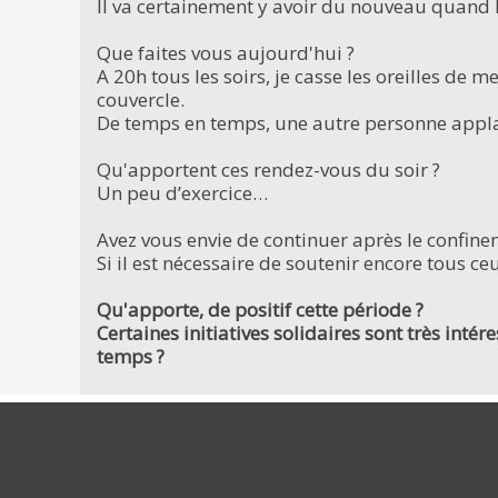
Il va certainement y avoir du nouveau quand l
Que faites vous aujourd'hui ?
A 20h tous les soirs, je casse les oreilles de m
couvercle.
De temps en temps, une autre personne applau
Qu'apportent ces rendez-vous du soir ?
Un peu d’exercice…
Avez vous envie de continuer après le confine
Si il est nécessaire de soutenir encore tous ce
Qu'apporte, de positif cette période ?
Certaines initiatives solidaires sont très int
temps ?