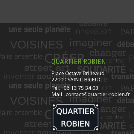
QUARTIER ROBIEN
Place Octave Brilleaud
22000 SAINT-BRIEUC
Tél. : 06 13 75 34 03
Mail :
contact@quartier-robien.fr