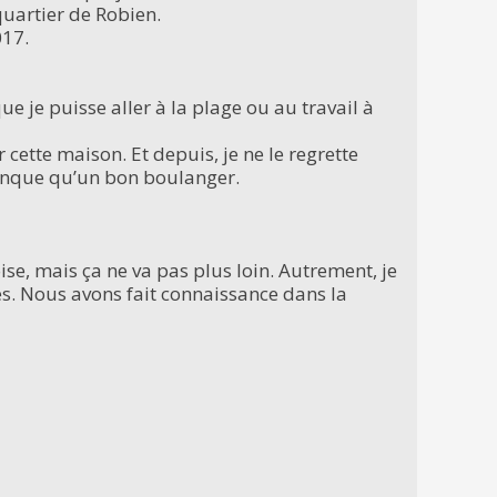
 quartier de Robien.
017.
e je puisse aller à la plage ou au travail à
 cette maison. Et depuis, je ne le regrette
y manque qu’un bon boulanger.
ise, mais ça ne va pas plus loin. Autrement, je
es. Nous avons fait connaissance dans la