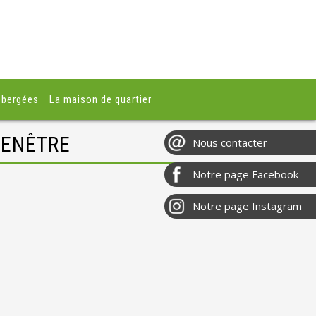
ébergées
La maison de quartier
FENÊTRE