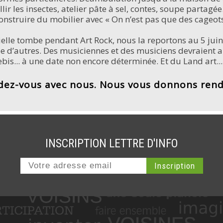
r les insectes, atelier pâte à sel, contes, soupe partagée.
onstruire du mobilier avec « On n’est pas que des cageots »
cielle tombe pendant Art Rock, nous la reportons au 5 juin.
rée d’autres. Des musiciennes et des musiciens devraient a
ebis... à une date non encore déterminée. Et du Land art...
dez-vous avec nous. Nous vous donnons rende
INSCRIPTION LETTRE D'INFO