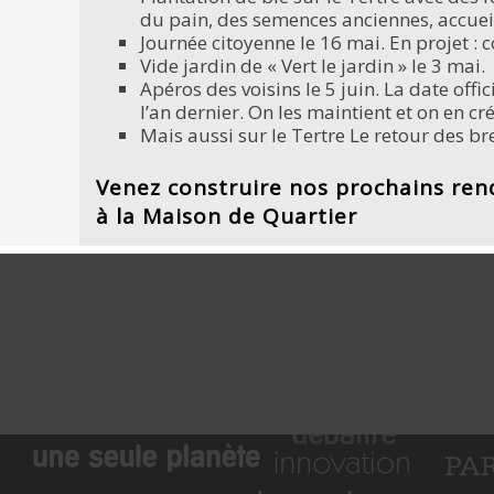
du pain, des semences anciennes, accueilli
Journée citoyenne le 16 mai. En projet : c
Vide jardin de « Vert le jardin » le 3 mai.
Apéros des voisins le 5 juin. La date offi
l’an dernier. On les maintient et on en c
Mais aussi sur le Tertre Le retour des br
Venez construire nos prochains ren
à la Maison de Quartier