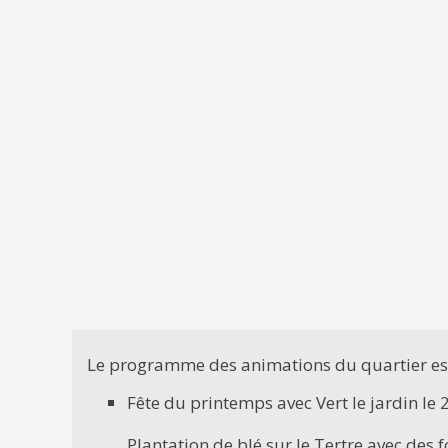
Le programme des animations du quartier est
Fête du printemps avec Vert le jardin le 
Plantation de blé sur le Tertre avec des