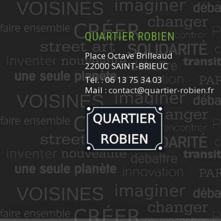
QUARTIER ROBIEN
Place Octave Brilleaud
22000 SAINT-BRIEUC
Tél. : 06 13 75 34 03
Mail :
contact@quartier-robien.fr