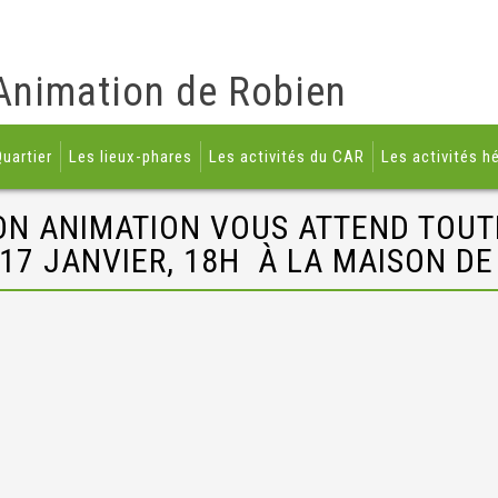
Animation de Robien
uartier
Les lieux-phares
Les activités du CAR
Les activités h
ON ANIMATION VOUS ATTEND TOUTE
17 JANVIER, 18H À LA MAISON DE