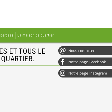
ébergées
La maison de quartier
S ET TOUS LE
 QUARTIER.