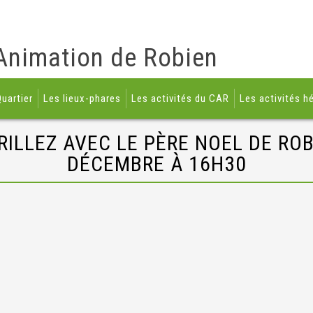
Animation de Robien
uartier
Les lieux-phares
Les activités du CAR
Les activités h
RILLEZ AVEC LE PÈRE NOEL DE RO
DÉCEMBRE À 16H30