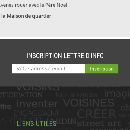
venez rouer avec le Père Noel..
la Maison de quartier.
INSCRIPTION LETTRE D'INFO
LIENS UTILES