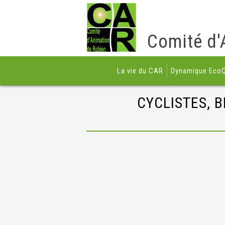
Comité d'
La vie du CAR
Dynamique EcoQ
CYCLISTES, B