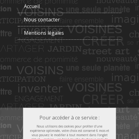
Accueil
Nous contacter
Mentions légales
Pour accéder à ce service :
Nous utilisons des cookies pour profiter d'une
expérience optimisée, votre choix est conservé 6 mois et
vous pouvez le modifier à tout moment dans l'onglet