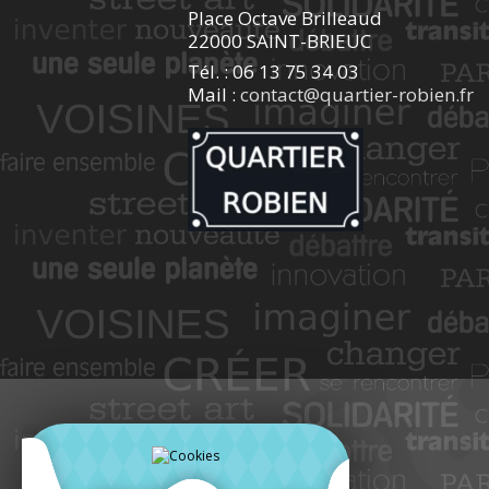
Place Octave Brilleaud
22000 SAINT-BRIEUC
Tél. : 06 13 75 34 03
Mail :
contact@quartier-robien.fr