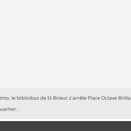
o, le bibliobus de St Brieuc s'arrête Place Octave Brilla
artier..