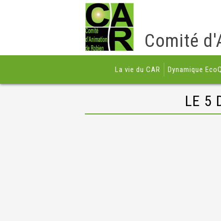
Comité d'
La vie du CAR
Dynamique EcoQ
LE 5