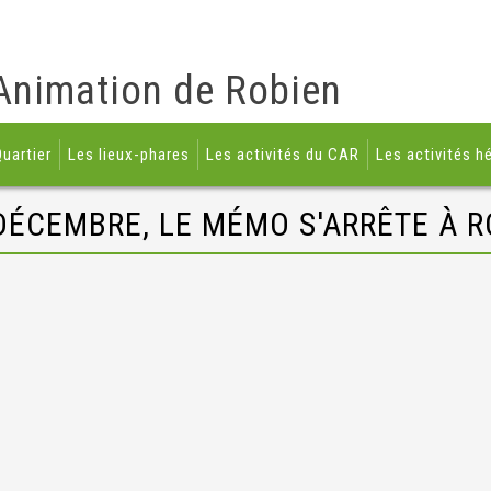
Animation de Robien
uartier
Les lieux-phares
Les activités du CAR
Les activités h
 DÉCEMBRE, LE MÉMO S'ARRÊTE À R