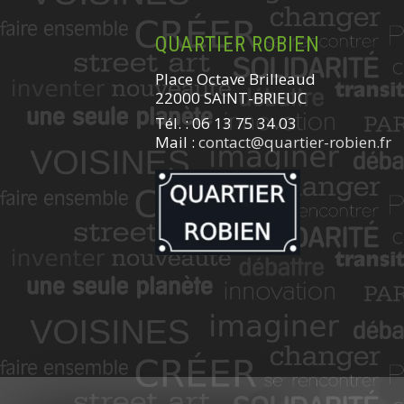
QUARTIER ROBIEN
Place Octave Brilleaud
22000 SAINT-BRIEUC
Tél. : 06 13 75 34 03
Mail :
contact@quartier-robien.fr