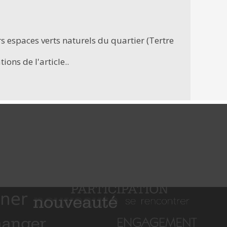
rs espaces verts naturels du quartier (Tertre
ons de l'article..