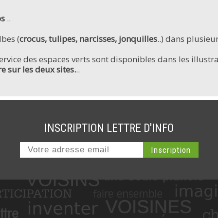
ps
..
bes (
crocus, tulipes, narcisses, jonquilles
..) dans plusieu
rvice des espaces verts sont disponibles dans les illustrati
 sur les deux sites.
..
INSCRIPTION LETTRE D'INFO