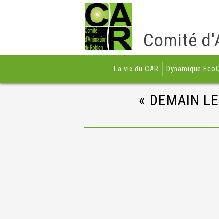
Comité d'
La vie du CAR
Dynamique EcoQ
« DEMAIN LE