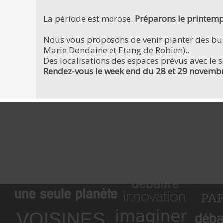
La période est morose.
Préparons le printem
Nous vous proposons de venir planter des bul
Marie Dondaine et Etang de Robien)..
Des localisations des espaces prévus avec le se
Rendez-vous le week end du 28 et 29 novembre