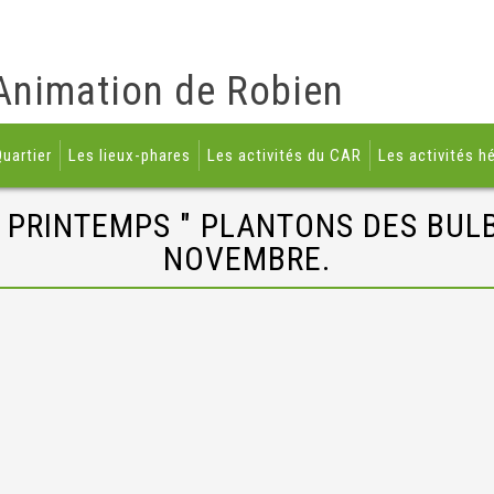
Animation de Robien
uartier
Les lieux-phares
Les activités du CAR
Les activités h
 PRINTEMPS " PLANTONS DES BULB
NOVEMBRE.