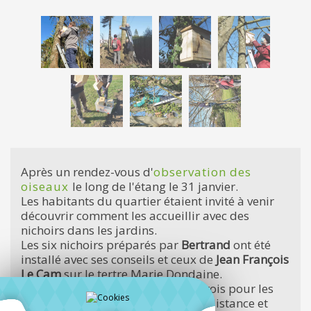
Après un rendez-vous d'
observation des
oiseaux
le long de l'étang le 31 janvier.
Les habitants du quartier étaient invité à venir
découvrir comment les accueillir avec des
nichoirs dans les jardins.
Les six nichoirs préparés par
Bertrand
ont été
installé avec ses conseils et ceux de
Jean François
Le Cam
sur le tertre Marie Dondaine.
Trois pour les mésanges bleues, trois pour les
mésanges charbonnières à bonne distance et