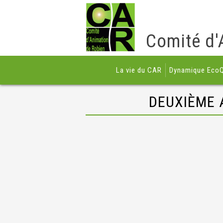
Comité d'
La vie du CAR
Dynamique EcoQ
DEUXIÈME 