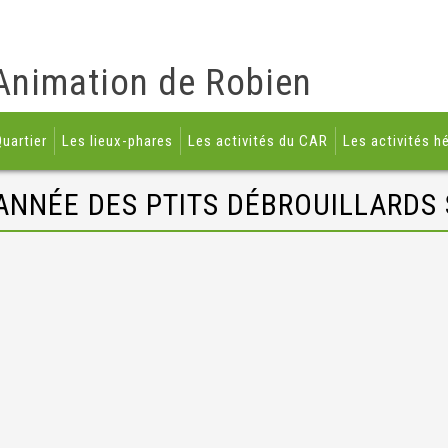
Animation de Robien
uartier
Les lieux-phares
Les activités du CAR
Les activités h
ANNÉE DES PTITS DÉBROUILLARDS 