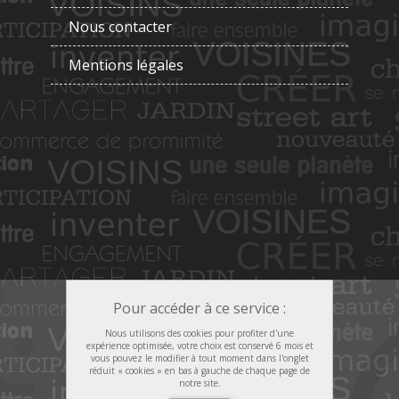
Nous contacter
Mentions légales
Pour accéder à ce service :
Nous utilisons des cookies pour profiter d'une
expérience optimisée, votre choix est conservé 6 mois et
vous pouvez le modifier à tout moment dans l'onglet
réduit « cookies » en bas à gauche de chaque page de
notre site.