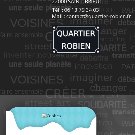
22000 SAINT-BRIEUC
Tél. : 06 13 75 34 03
Mail :
contact@quartier-robien.fr