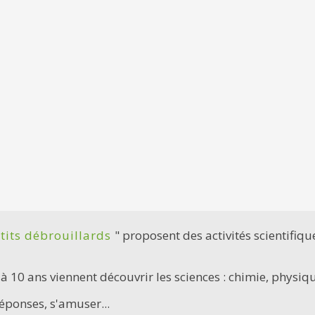
etits débrouillards
" proposent des activités scientifiq
 à 10 ans viennent découvrir les sciences : chimie, physiq
réponses, s'amuser...