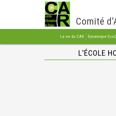
Comité d'
La vie du CAR
Dynamique EcoQ
L'ÉCOLE HO