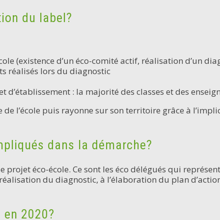
tion du label?
e (existence d’un éco-comité actif, réalisation d’un diag
ts réalisés lors du diagnostic
t d’établissement : la majorité des classes et des enseigna
 de l’école puis rayonne sur son territoire grâce à l’impli
mpliqués dans la démarche?
 projet éco-école. Ce sont les éco délégués qui représenta
la réalisation du diagnostic, à l’élaboration du plan d’act
e en 2020?