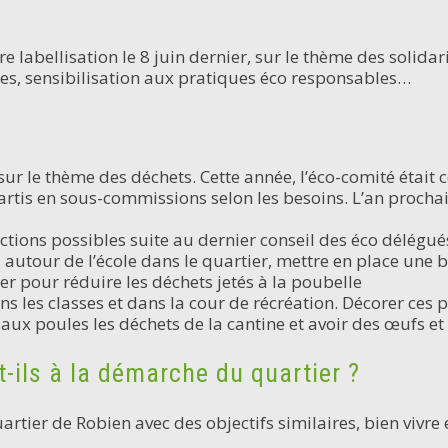
 labellisation le 8 juin dernier, sur le thème des solidari
es, sensibilisation aux pratiques éco responsables…
sur le thème des déchets. Cette année, l’éco-comité étai
artis en sous-commissions selon les besoins. L’an prochai
actions possibles suite au dernier conseil des éco délégués
, autour de l’école dans le quartier, mettre en place une 
ser pour réduire les déchets jetés à la poubelle
ns les classes et dans la cour de récréation. Décorer ces po
aux poules les déchets de la cantine et avoir des œufs et 
-ils à la démarche du quartier ?
uartier de Robien avec des objectifs similaires, bien vivr