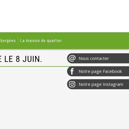
ébergées
La maison de quartier
 LE 8 JUIN.