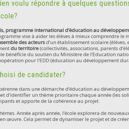
ien voulu répondre à quelques question
Ecole?
ls, programme international d’éducation au développem
gramme vise à aider les élèves à mieux comprendre le mo
ensemble des acteurs
d’un établissement scolaire (élèves, 
ement
du territoire
(collectivités, associations, parents d’élè
bénéficie du soutien du Ministère de l’Education nationa
coopération pour l’EDD (éducation au développement dur
choisi de candidater?
e pérenne dans une démarche d’éducation au développe
 d’identifier un thème prioritaire chaque année (les soli
ipants et apporte de la cohérence au projet.
thèmes. Année après année, l’école explorera de nouvea
 œuvre. Cela permet de dynamiser le projet et de créer de