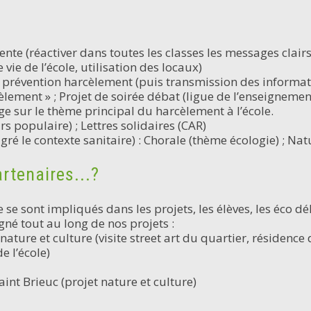
nte (réactiver dans toutes les classes les messages clairs)
 vie de l’école, utilisation des locaux)
: prévention harcèlement (puis transmission des informatio
lement » ; Projet de soirée débat (ligue de l’enseignement) 
ge sur le thème principal du harcèlement à l’école.
s populaire) ; Lettres solidaires (CAR)
lgré le contexte sanitaire) : Chorale (thème écologie) ; Nat
rtenaires...?
se sont impliqués dans les projets, les élèves, les éco dé
é tout au long de nos projets :
 nature et culture (visite street art du quartier, résidence d
e l’école)
Saint Brieuc (projet nature et culture)