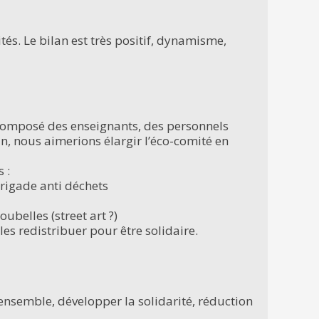
tés. Le bilan est très positif, dynamisme,
t composé des enseignants, des personnels
n, nous aimerions élargir l’éco-comité en
 :
brigade anti déchets
ubelles (street art ?)
les redistribuer pour être solidaire.
e ensemble, développer la solidarité, réduction