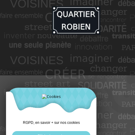
RGPD, en savoir + sur nos cookies