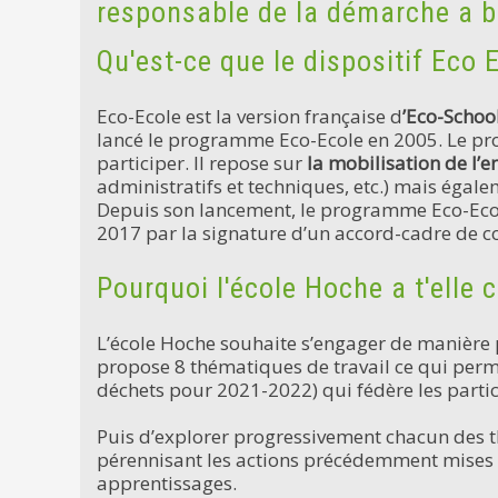
responsable de la démarche a b
Qu'est-ce que le dispositif Eco 
Eco-Ecole est la version française d
’Eco-Schoo
lancé le programme Eco-Ecole en 2005. Le pro
participer. Il repose sur
la mobilisation de l’
administratifs et techniques, etc.) mais égal
Depuis son lancement, le programme Eco-Ecole 
2017 par la signature d’un accord-cadre de 
Pourquoi l'école Hoche a t'elle 
L’école Hoche souhaite s’engager de manièr
propose 8 thématiques de travail ce qui permet
déchets pour 2021-2022) qui fédère les partic
Puis d’explorer progressivement chacun des 
pérennisant les actions précédemment mises en
apprentissages.