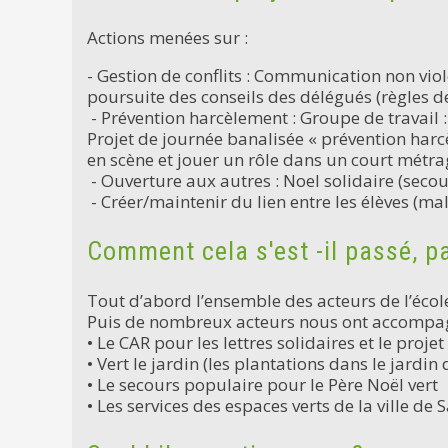
Actions menées sur :
- Gestion de conflits : Communication non viole
poursuite des conseils des délégués (règles de
- Prévention harcèlement : Groupe de travail 
Projet de journée banalisée « prévention harcè
en scène et jouer un rôle dans un court métra
- Ouverture aux autres : Noel solidaire (secour
- Créer/maintenir du lien entre les élèves (ma
Comment cela s'est -il passé, pa
Tout d’abord l’ensemble des acteurs de l’école 
Puis de nombreux acteurs nous ont accompagn
• Le CAR pour les lettres solidaires et le projet
• Vert le jardin (les plantations dans le jardin d
• Le secours populaire pour le Père Noël vert
• Les services des espaces verts de la ville de 