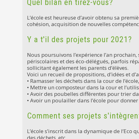
Quel bilan en tirez-vous?
L’école est heureuse d’avoir obtenu sa première
cohésion, acquisition de nouvelles compétenc
Y a t'il des projets pour 2021?
Nous poursuivons l’expérience l’an prochain, 
périscolaires et des éco-délégués, parfois rép
sollicitant également les parents d’élèves.
Voici un recueil de propositions, d’idées et d’
• Ramasser les déchets dans la cour de l’école
• Mettre un composteur dans la cour et l’utili
• Avoir des poubelles différentes pour trier da
• Avoir un poulailler dans l’école pour donner 
Comment ses projets s'intègrent
L’école s’inscrit dans la dynamique de l’Eco q
des déchets, etc.