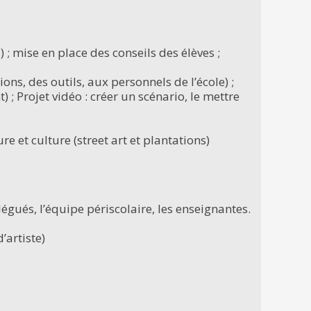
 ; mise en place des conseils des élèves ;
ns, des outils, aux personnels de l’école) ;
; Projet vidéo : créer un scénario, le mettre
ure et culture (street art et plantations)
légués, l’équipe périscolaire, les enseignantes.
’artiste)