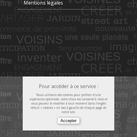
Mentions légales
Pour accéder à ce service :
Nous utilisons des cookies pour profiter d'une
expérience optimisée, votre choix est conservé 6 mois et
vous pouvez le modifier à tout moment dans l'onglet
réduit « cookies » en bas à gauche de chaque page de
notre site.