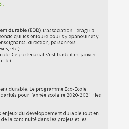
s.
ent durable (EDD)
. L’association Teragir a
nde qui les entoure pour s’y épanouir et y
enseignants, direction, personnels
ves, etc.).
le. Ce partenariat s’est traduit en janvier
able).
ment durable. Le programme Eco-Ecole
darités pour l’année scolaire 2020-2021 ; les
ux enjeux du développement durable tout en
 la continuité dans les projets et les