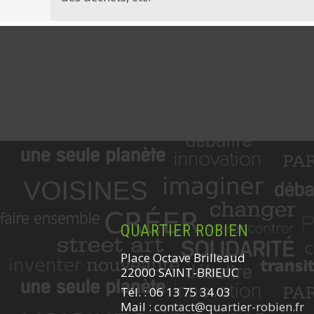
QUARTIER ROBIEN
Place Octave Brilleaud
22000 SAINT-BRIEUC
Tél. : 06 13 75 34 03
Mail :
contact@quartier-robien.fr