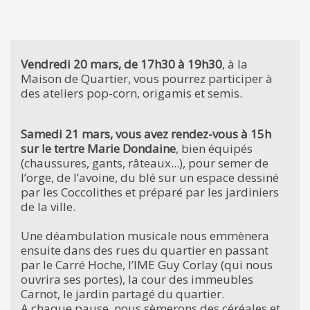
Vendredi 20 mars, de 17h30 à 19h30
, à la
Maison de Quartier, vous pourrez participer à
des ateliers pop-corn, origamis et semis.
Samedi 21 mars, vous avez rendez-vous à 15h
sur le tertre Marie Dondaine
, bien équipés
(chaussures, gants, râteaux...), pour semer de
l’orge, de l’avoine, du blé sur un espace dessiné
par les Coccolithes et préparé par les jardiniers
de la ville.
Une déambulation musicale nous emmènera
ensuite dans des rues du quartier en passant
par le Carré Hoche, l’IME Guy Corlay (qui nous
ouvrira ses portes), la cour des immeubles
Carnot, le jardin partagé du quartier.
A chaque pause, nous sèmerons des céréales et