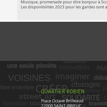
Musique, promenade pour dire bonjour à Scott
Les disponibilités 2023 pour les gardes sont a
QUARTIER ROBIEN
Place Octave Brilleaud
22000 SAINT-BRIEUC