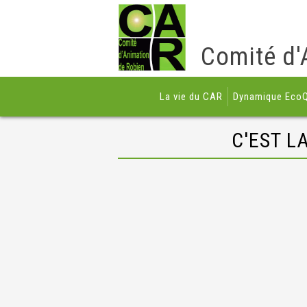
Comité d'
La vie du CAR
Dynamique EcoQ
C'EST L