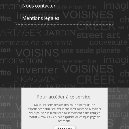
Nous contacter
Mentions légales
Pour accéder à ce service :
Nous utilisons des cookies pour profiter d'une
expérience optimisée, votre choix est conservé 6 mois et
vous pouvez le modifier à tout moment dans l'onglet
réduit « cookies » en bas à gauche de chaque page de
notre site.