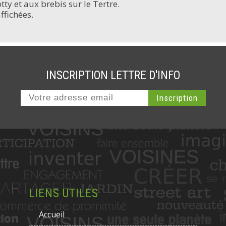
y et aux brebis sur le Tertre.
ffichées.
INSCRIPTION LETTRE D'INFO
LIENS UTILES
Accueil