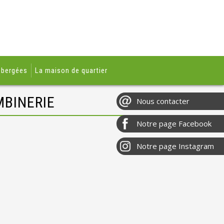
ébergées
La maison de quartier
MBINERIE