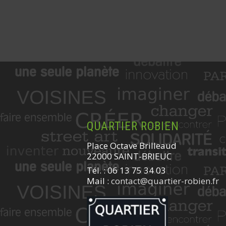
QUARTIER ROBIEN
Place Octave Brilleaud
22000 SAINT-BRIEUC
Tél. : 06 13 75 34 03
Mail :
contact@quartier-robien.fr