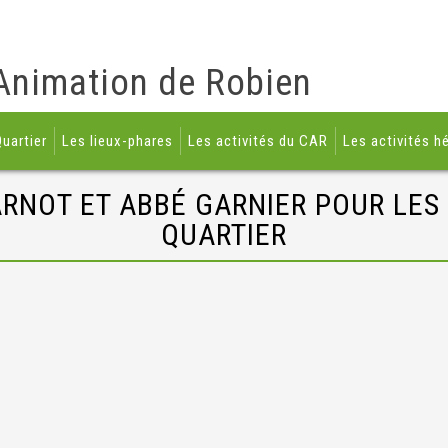
Animation de Robien
uartier
Les lieux-phares
Les activités du CAR
Les activités h
ARNOT ET ABBÉ GARNIER POUR LES
QUARTIER