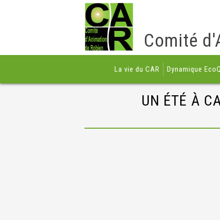
Comité d'
La vie du CAR
Dynamique EcoQ
UN ÉTÉ À C