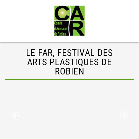
LE FAR, FESTIVAL DES
ARTS PLASTIQUES DE
ROBIEN