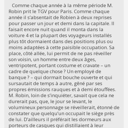
Comme chaque année à la même période M.
Robin prit le TGV pour Paris. Comme chaque
année il s’absentait de Robien à deux reprises
pour passer un jour et demi dans la capitale. Il
faisait encore nuit quand il monta dans la
voiture 4 et la plupart des voyageurs installés
plus tôt dormaient dans des positions plus ou
moins adaptées à cette paisible occupation. Sa
place, côté allée, lui permit de ne pas réveiller
son voisin, un homme entre deux âges,
ventripotent, portant costume et cravate – un
cadre de quelque chose ? Un employé de
banque ? – qui dormait bouche ouverte et qui
sursautait de temps à autre, gêné par ses
propres émissions rauques et à demi étouffées.
M. Robin, loin de s’inquiéter, savait que cela ne
durerait pas, que, le jour se levant, le
volumineux personnage se réveillerait, étonné de
constater que quelqu’un occupait le siège près
de lui. D’ailleurs il préférait les dormeurs aux
porteurs de casques qui distillaient à leur