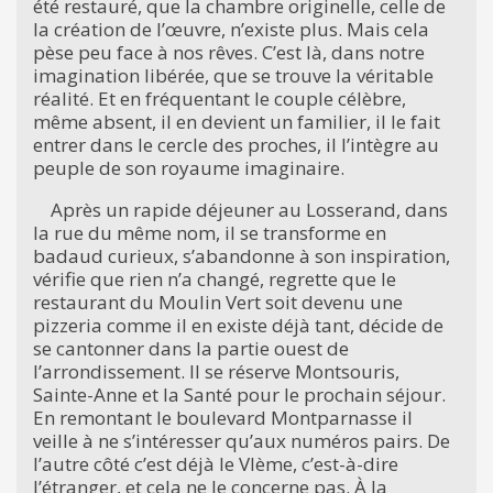
été restauré, que la chambre originelle, celle de
la création de l’œuvre, n’existe plus. Mais cela
pèse peu face à nos rêves. C’est là, dans notre
imagination libérée, que se trouve la véritable
réalité. Et en fréquentant le couple célèbre,
même absent, il en devient un familier, il le fait
entrer dans le cercle des proches, il l’intègre au
peuple de son royaume imaginaire.
Après un rapide déjeuner au Losserand, dans
la rue du même nom, il se transforme en
badaud curieux, s’abandonne à son inspiration,
vérifie que rien n’a changé, regrette que le
restaurant du Moulin Vert soit devenu une
pizzeria comme il en existe déjà tant, décide de
se cantonner dans la partie ouest de
l’arrondissement. Il se réserve Montsouris,
Sainte-Anne et la Santé pour le prochain séjour.
En remontant le boulevard Montparnasse il
veille à ne s’intéresser qu’aux numéros pairs. De
l’autre côté c’est déjà le VIème, c’est-à-dire
l’étranger, et cela ne le concerne pas. À la