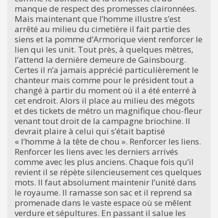
manque de respect des promesses claironnées.
Mais maintenant que l’homme illustre s’est
arrêté au milieu du cimetière il fait partie des
siens et la pomme d’Armorique vient renforcer le
lien qui les unit. Tout près, à quelques mètres,
l’attend la dernière demeure de Gainsbourg.
Certes il n’a jamais apprécié particulièrement le
chanteur mais comme pour le président tout a
changé à partir du moment où il a été enterré à
cet endroit. Alors il place au milieu des mégots
et des tickets de métro un magnifique chou-fleur
venant tout droit de la campagne briochine. Il
devrait plaire à celui qui s’était baptisé
« l’homme à la tête de chou ». Renforcer les liens.
Renforcer les liens avec les derniers arrivés
comme avec les plus anciens. Chaque fois qu’il
revient il se répète silencieusement ces quelques
mots. Il faut absolument maintenir l’unité dans
le royaume. Il ramasse son sac et il reprend sa
promenade dans le vaste espace où se mêlent
verdure et sépultures. En passant il salue les