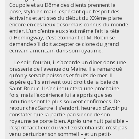
Coupole et au Dôme des clients prennent la
pose, stylo en main, espérant que l’esprit des
écrivains et artistes du début du XXème plane
encore en ces lieux désormais connus du monde
entier. L’un d’entre eux s’est même fait la tête
d’Hemingway, c’est étonnant et M. Robin se
demande s’il doit accepter ce clone du grand
écrivain américain dans son royaume.
Le soir, fourbu, il s’accorde un dîner dans une
brasserie de l’avenue du Maine. Il a remarqué
qu’on y servait poissons et fruits de mer. Il
espère qu’ils arrivent tout droit de la baie de
Saint-Brieuc. Il s’en inquiètera une prochaine
fois, mais l’expérience lui a appris que ses
intuitions sont le plus souvent confirmées. De
retour chez Sartre il s’endort, heureux d’avoir pu
constater que la partie parisienne de son
royaume se porte bien. Après une nuit paisible –
l’esprit facétieux du vieil existentialiste n’est pas
venu perturber son sommeil – et un petit-