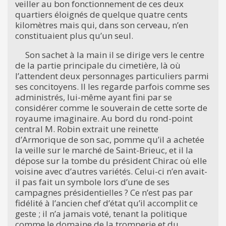
veiller au bon fonctionnement de ces deux
quartiers éloignés de quelque quatre cents
kilomètres mais qui, dans son cerveau, n’en
constituaient plus qu’un seul.
Son sachet à la main il se dirige vers le centre
de la partie principale du cimetière, là où
l’attendent deux personnages particuliers parmi
ses concitoyens. Il les regarde parfois comme ses
administrés, lui-même ayant fini par se
considérer comme le souverain de cette sorte de
royaume imaginaire. Au bord du rond-point
central M. Robin extrait une reinette
d’Armorique de son sac, pomme qu’il a achetée
la veille sur le marché de Saint-Brieuc, et il la
dépose sur la tombe du président Chirac où elle
voisine avec d’autres variétés. Celui-ci n’en avait-
il pas fait un symbole lors d’une de ses
campagnes présidentielles ? Ce n’est pas par
fidélité à l’ancien chef d’état qu’il accomplit ce
geste ; il n’a jamais voté, tenant la politique
comme le domaine de la tromperie et du