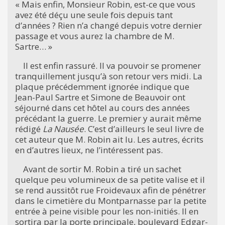
« Mais enfin, Monsieur Robin, est-ce que vous
avez été déçu une seule fois depuis tant
d’années ? Rien n’a changé depuis votre dernier
passage et vous aurez la chambre de M.
Sartre… »
Il est enfin rassuré. Il va pouvoir se promener
tranquillement jusqu’à son retour vers midi. La
plaque précédemment ignorée indique que
Jean-Paul Sartre et Simone de Beauvoir ont
séjourné dans cet hôtel au cours des années
précédant la guerre. Le premier y aurait même
rédigé
La Nausée
. C’est d’ailleurs le seul livre de
cet auteur que M. Robin ait lu. Les autres, écrits
en d’autres lieux, ne l’intéressent pas.
Avant de sortir M. Robin a tiré un sachet
quelque peu volumineux de sa petite valise et il
se rend aussitôt rue Froidevaux afin de pénétrer
dans le cimetière du Montparnasse par la petite
entrée à peine visible pour les non-initiés. Il en
sortira par la porte principale, boulevard Edgar-