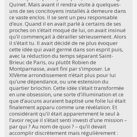
Quinet. Mais avant il rendra visite à quelques-
uns de ses concitoyens installés à demeure dans
ce vaste enclos. Il se sent un peu responsable
d’eux. Quand il en avait parlé à certains de ses
proches on s’était moqué de lui, on avait insinué
qu’il commençait à dérailler sérieusement. Alors
il s’était tu. Il avait décidé de ne plus évoquer
cette idée qui avait germé dans son esprit puis,
avec la réduction du temps séparant Saint-
Brieuc de Paris, ou plutôt Robien de
Montparnasse, avait fini par s’imposer. Le
XIVème arrondissement n’était plus pour lui
qu’une dépendance, ou une estension du
quartier briochin. Cette idée s’était transformée
en une obsession, une sorte d’illumination et ce
que d’aucuns auraient baptisé une folie lui était
finalement apparu comme une révélation. Et
considérant qu’il était apparemment le seul à
l’avoir reçue il s’était senti investi d’une mission –
par qui ? Au nom de quoi ? – qu’il devait
accomplir discrètement mais régulièrement :