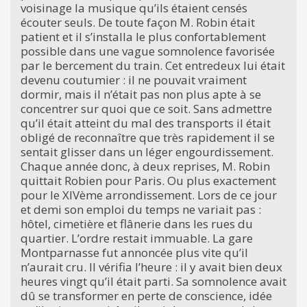
voisinage la musique qu’ils étaient censés
écouter seuls. De toute façon M. Robin était
patient et il s’installa le plus confortablement
possible dans une vague somnolence favorisée
par le bercement du train. Cet entredeux lui était
devenu coutumier : il ne pouvait vraiment
dormir, mais il n’était pas non plus apte à se
concentrer sur quoi que ce soit. Sans admettre
qu’il était atteint du mal des transports il était
obligé de reconnaître que très rapidement il se
sentait glisser dans un léger engourdissement.
Chaque année donc, à deux reprises, M. Robin
quittait Robien pour Paris. Ou plus exactement
pour le XIVème arrondissement. Lors de ce jour
et demi son emploi du temps ne variait pas :
hôtel, cimetière et flânerie dans les rues du
quartier. L’ordre restait immuable. La gare
Montparnasse fut annoncée plus vite qu’il
n’aurait cru. Il vérifia l’heure : il y avait bien deux
heures vingt qu’il était parti. Sa somnolence avait
dû se transformer en perte de conscience, idée