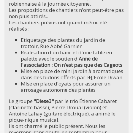
robiennaise à la journée citoyenne.
Les propositions de chantiers n'ont peut-être pas
non plus attirés..
Les chantiers prévus ont quand même été
réalisés :
Etiquetage des plantes du jardin de
trottoir, Rue Abbé Garnier
Réalisation d'un banc et d'une table en
palette avec le soutien d'
Anne de
l'association : On n'est pas que des Cageots
Mise en place de mini jardin à aromatiques
dans des bidons offerts par l+['Ecole Diwan
MIse en place d'oyats pour assurer un
arrosage autonome des plantes
Le groupe
"Diese3"
par le trio Étienne Cabaret
(clarinette basse), Pierre Droual (violon) et
Antoine Lahay (guitare électrique). a animé le
pique-nique musical.
Ils ont charmé le public présent. Nous les
reverrons, sans doute, en septembre pour