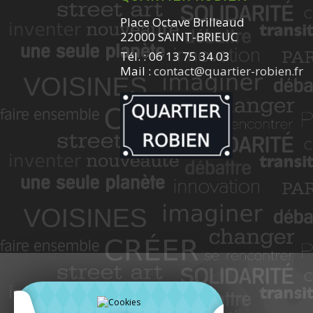
Place Octave Brilleaud
22000 SAINT-BRIEUC
Tél. : 06 13 75 34 03
Mail :
contact@quartier-robien.fr