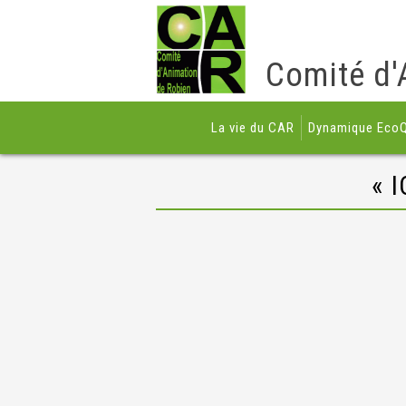
Comité d'
La vie du CAR
Dynamique EcoQ
« 