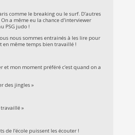
aris comme le breaking ou le surf. D’autres
 On a même eu la chance d’interviewer
u PSG judo !
nous nous sommes entrainés à les lire pour
et en même temps bien travaillé !
iner et mon moment préféré c’est quand on a
 des jingles »
travaillé »
s de l’école puissent les écouter !