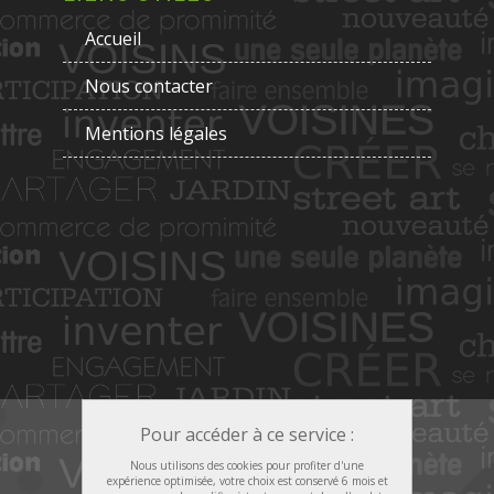
Accueil
Nous contacter
Mentions légales
Pour accéder à ce service :
Nous utilisons des cookies pour profiter d'une
expérience optimisée, votre choix est conservé 6 mois et