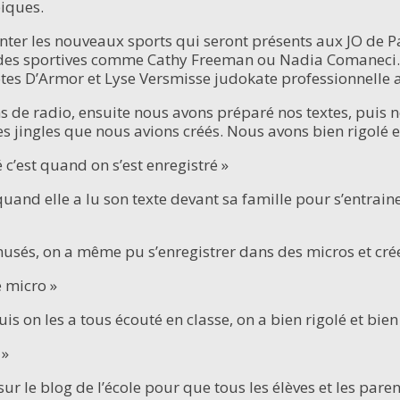
iques.
enter les nouveaux sports qui seront présents aux JO de P
ndes sportives comme Cathy Freeman ou Nadia Comaneci.
es D’Armor et Lyse Versmisse judokate professionnelle a
 de radio, ensuite nous avons préparé nos textes, puis 
es jingles que nous avions créés. Nous avons bien rigolé 
c’est quand on s’est enregistré »
quand elle a lu son texte devant sa famille pour s’entra
sés, on a même pu s’enregistrer dans des micros et créer
e micro »
is on les a tous écouté en classe, on a bien rigolé et bien 
 »
ur le blog de l’école pour que tous les élèves et les parent