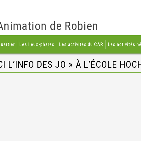
Animation de Robien
uartier
Les lieux-phares
Les activités du CAR
Les activités h
ICI L’INFO DES JO » À L’ÉCOLE HOCH