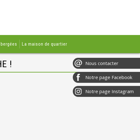
ébergées
La maison de quartier
E !