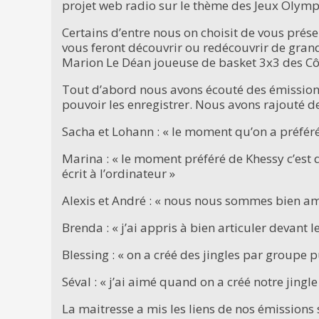
projet web radio sur le thème des Jeux Olymp
Certains d’entre nous on choisit de vous prés
vous feront découvrir ou redécouvrir de gra
Marion Le Déan joueuse de basket 3x3 des Côt
Tout d’abord nous avons écouté des émissions
pouvoir les enregistrer. Nous avons rajouté d
Sacha et Lohann : « le moment qu’on a préféré 
Marina : « le moment préféré de Khessy c’est 
écrit à l’ordinateur »
Alexis et André : « nous nous sommes bien amu
Brenda : « j’ai appris à bien articuler devant l
Blessing : « on a créé des jingles par groupe pu
Séval : « j’ai aimé quand on a créé notre jingle
La maitresse a mis les liens de nos émissions s