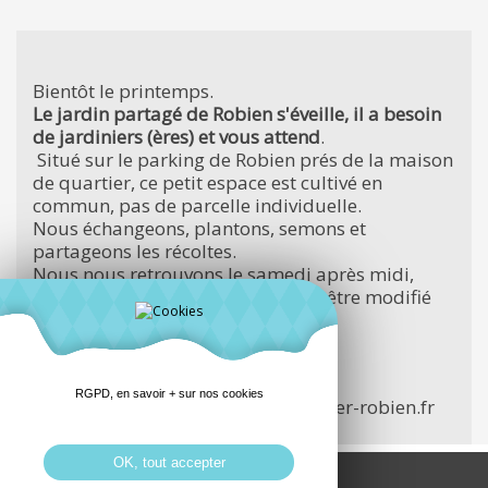
Bientôt le printemps.
Le jardin partagé de Robien s'éveille, il a besoin
de jardiniers (ères) et vous attend
.
Situé sur le parking de Robien prés de la maison
de quartier, ce petit espace est cultivé en
commun, pas de parcelle individuelle.
Nous échangeons, plantons, semons et
partageons les récoltes.
Nous nous retrouvons le samedi après midi,
horaire variable ( ce créneau peut être modifié
suivant les disponibilités)
A très bientôt
Les jardinières du jardin partagé
RGPD, en savoir + sur nos cookies
pour les contacter : contact@quartier-robien.fr
OK, tout accepter