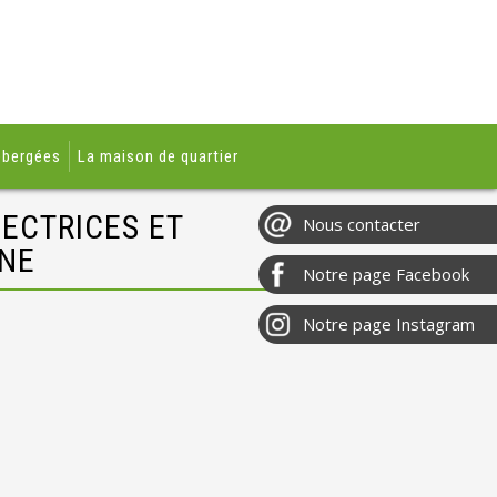
ébergées
La maison de quartier
ECTRICES ET
INE