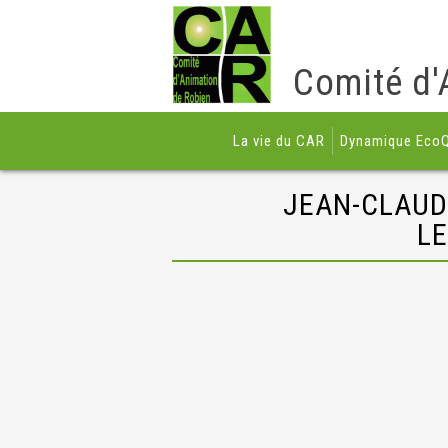
Comité d'
La vie du CAR
Dynamique EcoQ
JEAN-CLAUD
LE