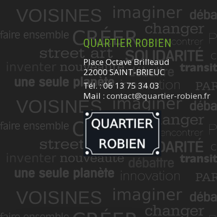
QUARTIER ROBIEN
Place Octave Brilleaud
22000 SAINT-BRIEUC
Tél. : 06 13 75 34 03
Mail :
contact@quartier-robien.fr