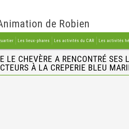
Animation de Robien
uartier
Les lieux-phares
Les activités du CAR
Les activités h
E LE CHEVÈRE A RENCONTRÉ SES L
CTEURS À LA CREPERIE BLEU MAR