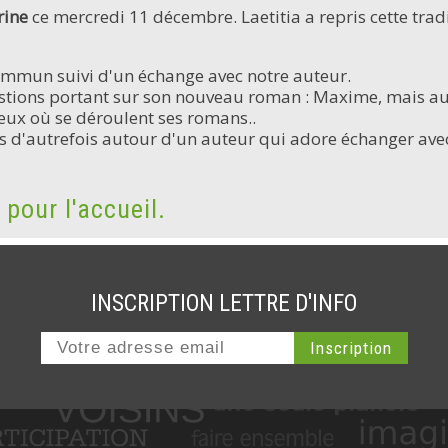
rine
ce mercredi 11 décembre. Laetitia a repris cette tra
ommun suivi d'un échange avec notre auteur.
ons portant sur son nouveau roman : Maxime, mais aussi s
eux où se déroulent ses romans..
es d'autrefois autour d'un auteur qui adore échanger avec 
 pour l'accueil.
INSCRIPTION LETTRE D'INFO