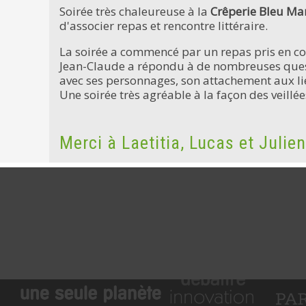
Soirée très chaleureuse à la
Crêperie Bleu Ma
d'associer repas et rencontre littéraire.
La soirée a commencé par un repas pris en c
Jean-Claude a répondu à de nombreuses questi
avec ses personnages, son attachement aux li
Une soirée très agréable à la façon des veillé
Merci à Laetitia, Lucas et Julien