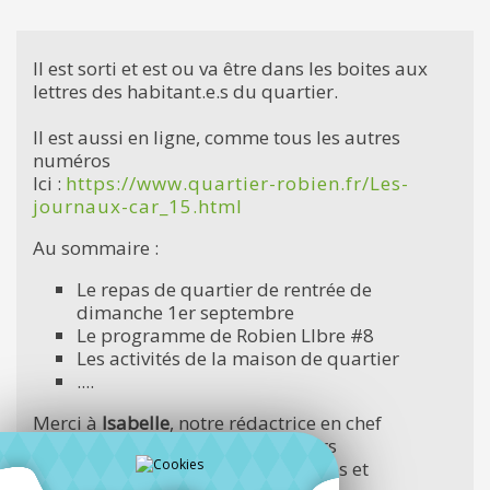
Il est sorti et est ou va être dans les boites aux
lettres des habitant.e.s du quartier.
Il est aussi en ligne, comme tous les autres
numéros
Ici :
https://www.quartier-robien.fr/Les-
journaux-car_15.html
Au sommaire :
Le repas de quartier de rentrée de
dimanche 1er septembre
Le programme de Robien LIbre #8
Les activités de la maison de quartier
....
Merci à
Isabelle
, notre rédactrice en chef
Aux contributrices et contributeurs
Et à toute l'équipe des distributrices et