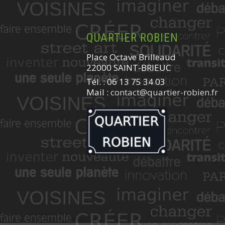
QUARTIER ROBIEN
Place Octave Brilleaud
22000 SAINT-BRIEUC
Tél. : 06 13 75 34 03
Mail :
contact@quartier-robien.fr