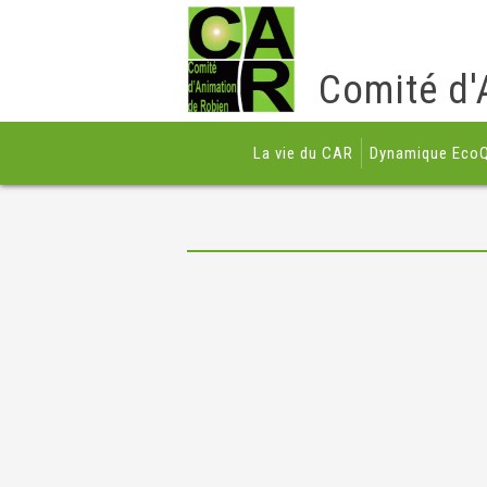
Comité d'
La vie du CAR
Dynamique EcoQ