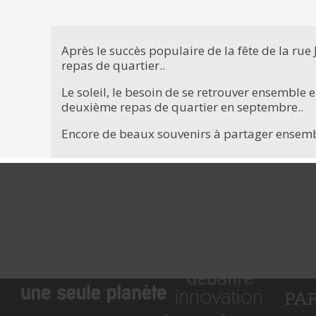
Après le succès populaire de la fête de la ru
repas de quartier..
Le soleil, le besoin de se retrouver ensemble 
deuxième repas de quartier en septembre..
Encore de beaux souvenirs à partager ensembl