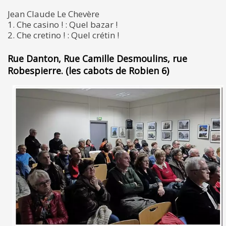
Jean Claude Le Chevère
1. Che casino ! : Quel bazar !
2. Che cretino ! : Quel crétin !
Rue Danton, Rue Camille Desmoulins, rue
Robespierre. (les cabots de Robien 6)