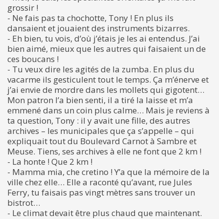
grossir !
- Ne fais pas ta chochotte, Tony ! En plus ils
dansaient et jouaient des instruments bizarres.
- Eh bien, tu vois, d’où j’étais je les ai entendus. J’ai
bien aimé, mieux que les autres qui faisaient un de
ces boucans !
- Tu veux dire les agités de la zumba. En plus du
vacarme ils gesticulent tout le temps. Ça m’énerve et
j’ai envie de mordre dans les mollets qui gigotent…
Mon patron l’a bien senti, il a tiré la laisse et m’a
emmené dans un coin plus calme… Mais je reviens à
ta question, Tony : il y avait une fille, des autres
archives – les municipales que ça s’appelle – qui
expliquait tout du Boulevard Carnot à Sambre et
Meuse. Tiens, ses archives à elle ne font que 2 km !
- La honte ! Que 2 km !
- Mamma mia, che cretino ! Y’a que la mémoire de la
ville chez elle… Elle a raconté qu’avant, rue Jules
Ferry, tu faisais pas vingt mètres sans trouver un
bistrot…
- Le climat devait être plus chaud que maintenant.