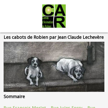
Les cabots de Robien par Jean Claude Lechevère
Sommaire
Rue François Merlet – Rue Jules Ferry – Rue