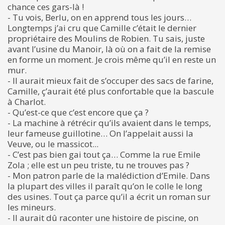
chance ces gars-là !
- Tu vois, Berlu, on en apprend tous les jours…
Longtemps j’ai cru que Camille c’était le dernier
propriétaire des Moulins de Robien. Tu sais, juste
avant l’usine du Manoir, là où on a fait de la remise
en forme un moment. Je crois même qu’il en reste un
mur.
- Il aurait mieux fait de s’occuper des sacs de farine,
Camille, ç’aurait été plus confortable que la bascule
à Charlot.
- Qu’est-ce que c’est encore que ça ?
- La machine à rétrécir qu’ils avaient dans le temps,
leur fameuse guillotine… On l’appelait aussi la
Veuve, ou le massicot...
- C’est pas bien gai tout ça… Comme la rue Emile
Zola ; elle est un peu triste, tu ne trouves pas ?
- Mon patron parle de la malédiction d’Emile. Dans
la plupart des villes il paraît qu’on le colle le long
des usines. Tout ça parce qu’il a écrit un roman sur
les mineurs.
- Il aurait dû raconter une histoire de piscine, on