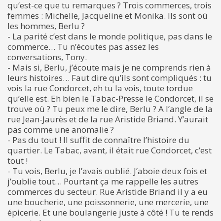
qu’est-ce que tu remarques ? Trois commerces, trois
femmes : Michelle, Jacqueline et Monika. Ils sont où
les hommes, Berlu ?
- La parité c’est dans le monde politique, pas dans le
commerce… Tu n’écoutes pas assez les
conversations, Tony.
- Mais si, Berlu, j’écoute mais je ne comprends rien à
leurs histoires… Faut dire qu’ils sont compliqués : tu
vois la rue Condorcet, eh tu la vois, toute tordue
qu’elle est. Eh bien le Tabac-Presse le Condorcet, il se
trouve où ? Tu peux me le dire, Berlu ? A l’angle de la
rue Jean-Jaurès et de la rue Aristide Briand. Y’aurait
pas comme une anomalie ?
- Pas du tout ! Il suffit de connaître l’histoire du
quartier. Le Tabac, avant, il était rue Condorcet, c’est
tout !
- Tu vois, Berlu, je l’avais oublié. J’aboie deux fois et
j’oublie tout… Pourtant ça me rappelle les autres
commerces du secteur. Rue Aristide Briand il y a eu
une boucherie, une poissonnerie, une mercerie, une
épicerie. Et une boulangerie juste à côté ! Tu te rends