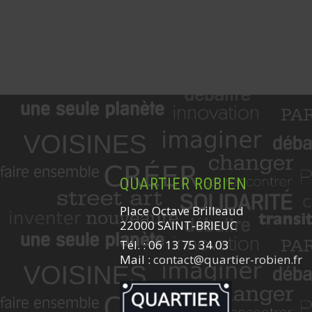
QUARTIER ROBIEN
Place Octave Brilleaud
22000 SAINT-BRIEUC
Tél. : 06 13 75 34 03
Mail :
contact@quartier-robien.fr