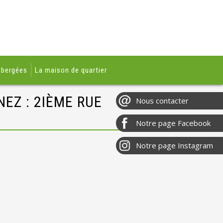
ébergées
La maison de quartier
EZ : 2IÈME RUE