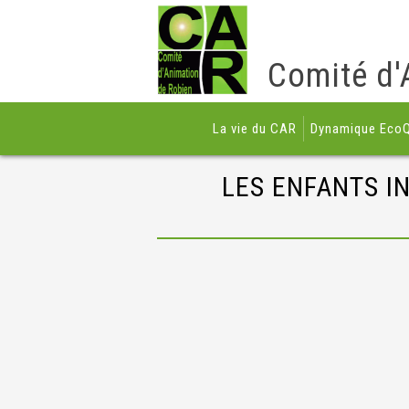
Comité d'
La vie du CAR
Dynamique EcoQ
LES ENFANTS I