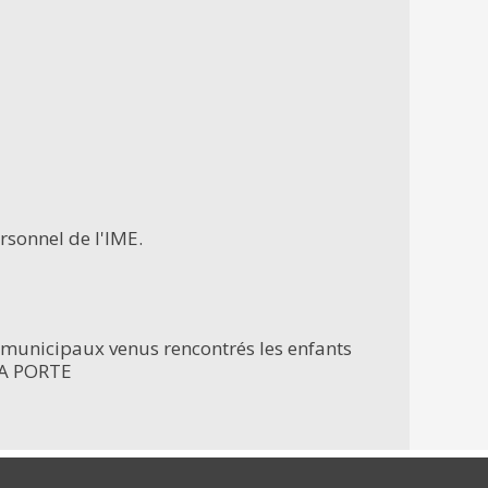
ersonnel de l'IME.
s municipaux venus rencontrés les enfants
LA PORTE