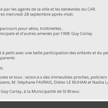
é par les agents de la ville et les bénévoles du CAR.
ures mercredi 28 septembre après-midi.
arcours pour vélos, trottinettes..
icipale et d'autres amenés par l'IME Guy Corlay
t à petit avec une belle participation des enfants et du p
 parents
ts.
utes et tous : voisin.e.s des immeubles proches, policier
essens, M. Stéphane FAVRAIS, Didier LE BUHAN et Nadia 
E Guy Corlay, à la Municipalité de St Brieuc