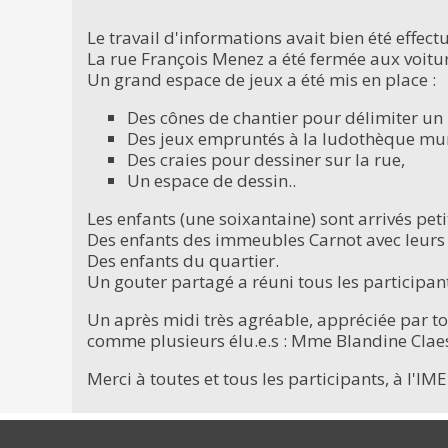
Le travail d'informations avait bien été effectu
La rue François Menez a été fermée aux voit
Un grand espace de jeux a été mis en place :
Des cônes de chantier pour délimiter un p
Des jeux empruntés à la ludothèque mun
Des craies pour dessiner sur la rue,
Un espace de dessin..
Les enfants (une soixantaine) sont arrivés peti
Des enfants des immeubles Carnot avec leurs
Des enfants du quartier.
Un gouter partagé a réuni tous les participan
Un après midi très agréable, appréciée par to
comme plusieurs élu.e.s : Mme Blandine Cla
Merci à toutes et tous les participants, à l'IM