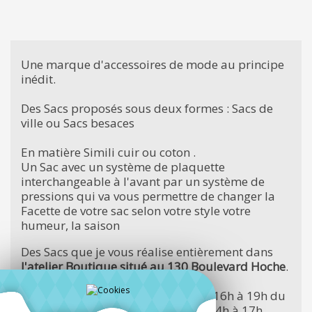
Une marque d'accessoires de mode au principe
inédit.
Des Sacs proposés sous deux formes : Sacs de
ville ou Sacs besaces
En matière Simili cuir ou coton .
Un Sac avec un système de plaquette
interchangeable à l'avant par un système de
pressions qui va vous permettre de changer la
Facette de votre sac selon votre style votre
humeur, la saison
Des Sacs que je vous réalise entièrement dans
l'atelier Boutique situé au 130 Boulevard Hoche
.
Vous êtes attendus dès janvier : de 16h à 19h du
lundi au vendredi et le samedi de 14h à 17h