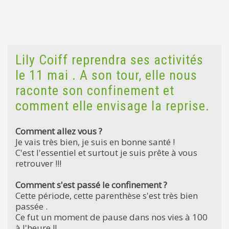
Lily Coiff reprendra ses activités
le 11 mai . A son tour, elle nous
raconte son confinement et
comment elle envisage la reprise.
Comment allez vous ?
Je vais très bien, je suis en bonne santé !
C'est l'essentiel et surtout je suis prête à vous
retrouver !!!
Comment s'est passé le confinement ?
Cette période, cette parenthèse s'est très bien
passée .
Ce fut un moment de pause dans nos vies à 100
à l'heure !!