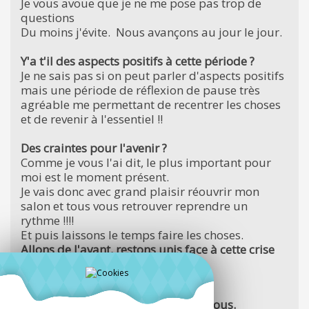
Je vous avoue que je ne me pose pas trop de
questions
Du moins j'évite. Nous avançons au jour le jour.
Y'a t'il des aspects positifs à cette période ?
Je ne sais pas si on peut parler d'aspects positifs
mais une période de réflexion de pause très
agréable me permettant de recentrer les choses
et de revenir à l'essentiel !!
Des craintes pour l'avenir ?
Comme je vous l'ai dit, le plus important pour
moi est le moment présent.
Je vais donc avec grand plaisir réouvrir mon
salon et tous vous retrouver reprendre un
rythme !!!!
Et puis laissons le temps faire les choses.
Allons de l'avant, restons unis face à cette crise
sanitaire et économique !
Prenons soin de nous tous !!!
Réouverture le 11 mai sur Rendez-vous.