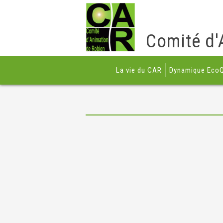
Comité d'
La vie du CAR
Dynamique EcoQ