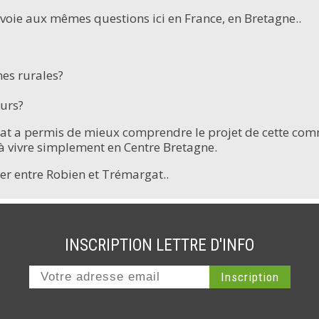
voie aux mêmes questions ici en France, en Bretagne..
nes rurales?
urs?
t a permis de mieux comprendre le projet de cette comm
 à vivre simplement en Centre Bretagne.
sser entre Robien et Trémargat..
INSCRIPTION LETTRE D'INFO