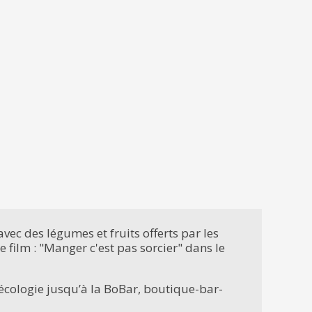
vec des légumes et fruits offerts par les
 film : "Manger c'est pas sorcier" dans le
oécologie jusqu’à la BoBar, boutique-bar-