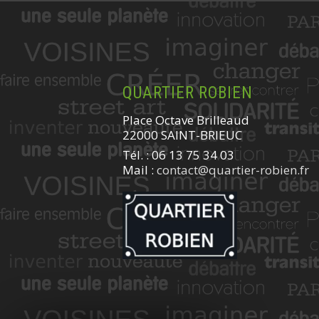
QUARTIER ROBIEN
Place Octave Brilleaud
22000 SAINT-BRIEUC
Tél. : 06 13 75 34 03
Mail :
contact@quartier-robien.fr