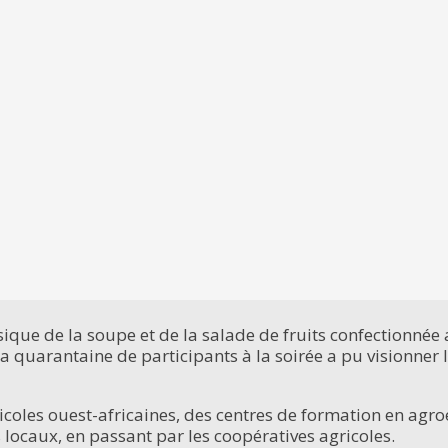
que de la soupe et de la salade de fruits confectionnée a
a quarantaine de participants à la soirée a pu visionner le
ricoles ouest-africaines, des centres de formation en agr
locaux, en passant par les coopératives agricoles.