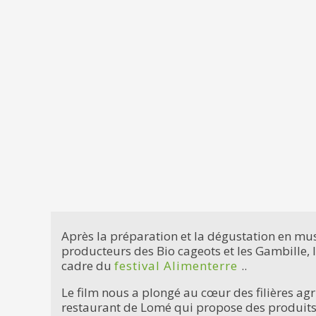
Après la préparation et la dégustation en musi
producteurs des Bio cageots et les Gambille, l
cadre du
festival Alimenterre
..
Le film nous a plongé au cœur des filières ag
restaurant de Lomé qui propose des produits 