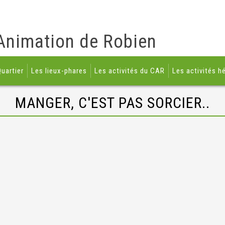
Animation de Robien
uartier
Les lieux-phares
Les activités du CAR
Les activités h
MANGER, C'EST PAS SORCIER..