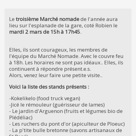
Le
troisième Marché nomade
de l'année aura
lieu sur l'esplanade de la gare, coté Robien le
mardi 2 mars de 15h à 17h45
.
Elles, ils sont courageux, les membres de
l'équipe du Marché Nomade. Avec le couvre feu
à 18h. Les horaires ne sont pas idéaux.. Elles, ils
continuent à répondre présent.e.s.
Alors, venez leur faire une petite visite..
Voici la liste des stands présents :
-Kokelikelo (food truck vegan)
-Jicé le rémouleur (guérisseur de lames)
- Le jardin d'Arguenon (fruits et légumes bio de
Plédéliac)
- Les ruchers du pont d'or (apiculteur de Ploeuc)
- La p'tite bulle bretonne (savons artisanaux de