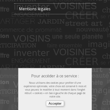
Mentions légales
Pour accéder à ce service :
Nous utilisons des cookies pour profiter d'une
expérience optimisée, votre choix est conservé 6 mois et
vous pouvez le modifier à tout moment dans l'onglet
réduit « cookies » en bas à gauche de chaque page de
notre site.