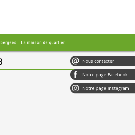
ébergées
La maison de quartier
3