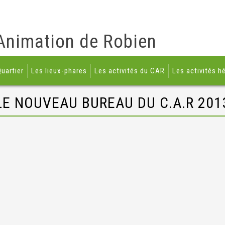
Animation de Robien
uartier
Les lieux-phares
Les activités du CAR
Les activités h
LE NOUVEAU BUREAU DU C.A.R 201