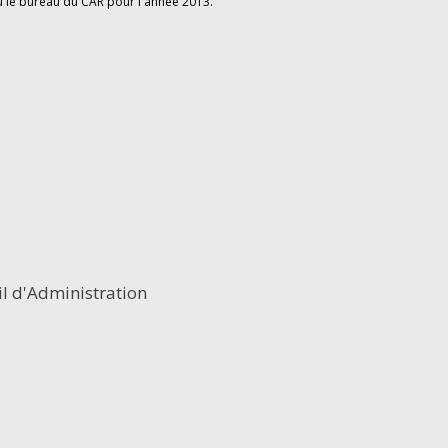
u le bureau du CAR pour l'année 2013.
l d'Administration